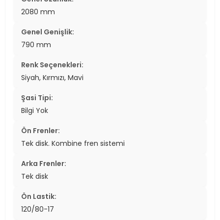
2080 mm
Genel Genişlik:
790 mm
Renk Seçenekleri:
Siyah, Kırmızı, Mavi
Şasi Tipi:
Bilgi Yok
Ön Frenler:
Tek disk. Kombine fren sistemi
Arka Frenler:
Tek disk
Ön Lastik:
120/80-17