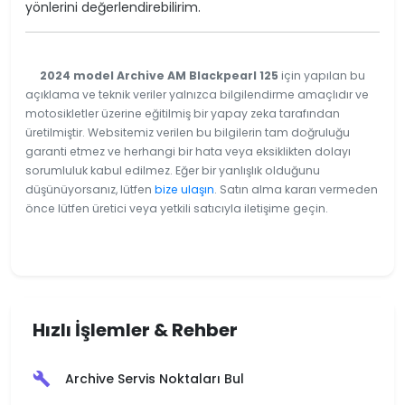
yönlerini değerlendirebilirim.
2024 model Archive AM Blackpearl 125
için yapılan bu
açıklama ve teknik veriler yalnızca bilgilendirme amaçlıdır ve
motosikletler üzerine eğitilmiş bir yapay zeka tarafından
üretilmiştir. Websitemiz verilen bu bilgilerin tam doğruluğu
garanti etmez ve herhangi bir hata veya eksiklikten dolayı
sorumluluk kabul edilmez. Eğer bir yanlışlık olduğunu
düşünüyorsanız, lütfen
bize ulaşın
. Satın alma kararı vermeden
önce lütfen üretici veya yetkili satıcıyla iletişime geçin.
Hızlı İşlemler & Rehber
Archive Servis Noktaları Bul
build