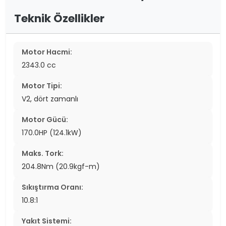
Teknik Özellikler
Motor Hacmi:
2343.0 cc
Motor Tipi:
V2, dört zamanlı
Motor Gücü:
170.0HP (124.1kW)
Maks. Tork:
204.8Nm (20.9kgf-m)
Sıkıştırma Oranı:
10.8:1
Yakıt Sistemi: