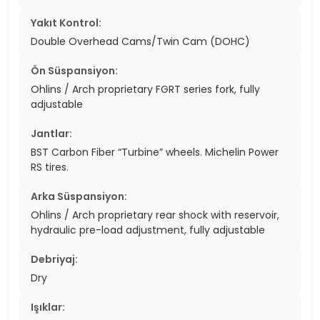
Yakıt Kontrol:
Double Overhead Cams/Twin Cam (DOHC)
Ön Süspansiyon:
Ohlins / Arch proprietary FGRT series fork, fully
adjustable
Jantlar:
BST Carbon Fiber “Turbine” wheels. Michelin Power
RS tires.
Arka Süspansiyon:
Ohlins / Arch proprietary rear shock with reservoir,
hydraulic pre-load adjustment, fully adjustable
Debriyaj:
Dry
Işıklar: