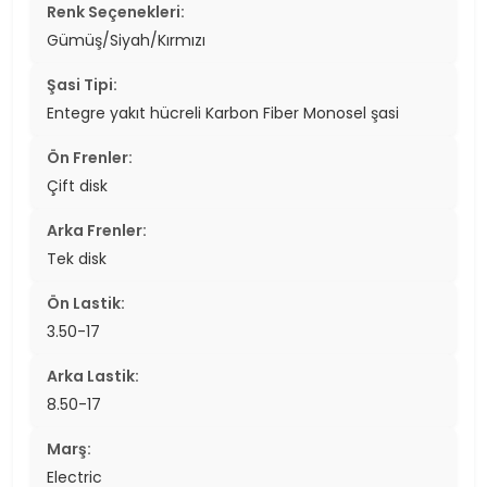
Renk Seçenekleri:
Gümüş/Siyah/Kırmızı
Şasi Tipi:
Entegre yakıt hücreli Karbon Fiber Monosel şasi
Ön Frenler:
Çift disk
Arka Frenler:
Tek disk
Ön Lastik:
3.50-17
Arka Lastik:
8.50-17
Marş:
Electric