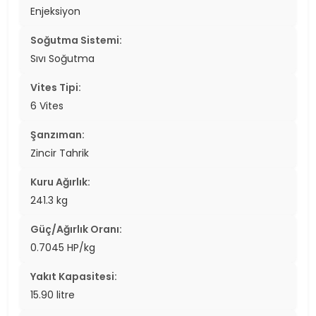
Enjeksiyon
Soğutma Sistemi:
Sıvı Soğutma
Vites Tipi:
6 Vites
Şanzıman:
Zincir Tahrik
Kuru Ağırlık:
241.3 kg
Güç/Ağırlık Oranı:
0.7045 HP/kg
Yakıt Kapasitesi:
15.90 litre