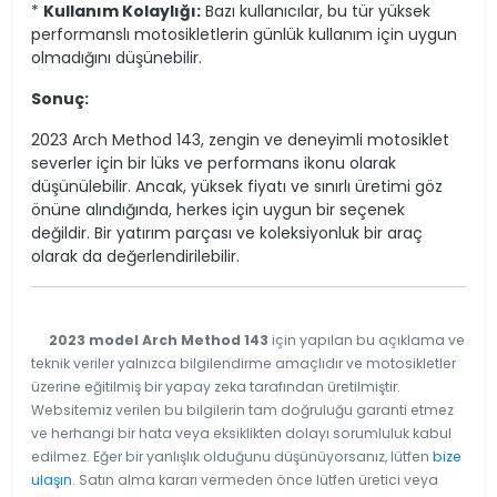
*
Kullanım Kolaylığı:
Bazı kullanıcılar, bu tür yüksek
performanslı motosikletlerin günlük kullanım için uygun
olmadığını düşünebilir.
Sonuç:
2023 Arch Method 143, zengin ve deneyimli motosiklet
severler için bir lüks ve performans ikonu olarak
düşünülebilir. Ancak, yüksek fiyatı ve sınırlı üretimi göz
önüne alındığında, herkes için uygun bir seçenek
değildir. Bir yatırım parçası ve koleksiyonluk bir araç
olarak da değerlendirilebilir.
2023 model Arch Method 143
için yapılan bu açıklama ve
teknik veriler yalnızca bilgilendirme amaçlıdır ve motosikletler
üzerine eğitilmiş bir yapay zeka tarafından üretilmiştir.
Websitemiz verilen bu bilgilerin tam doğruluğu garanti etmez
ve herhangi bir hata veya eksiklikten dolayı sorumluluk kabul
edilmez. Eğer bir yanlışlık olduğunu düşünüyorsanız, lütfen
bize
ulaşın
. Satın alma kararı vermeden önce lütfen üretici veya