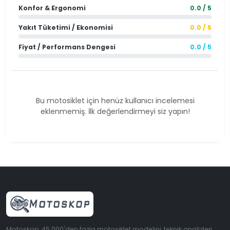
Konfor & Ergonomi
0.0 / 5
Yakıt Tüketimi / Ekonomisi
0.0 / 5
Fiyat / Performans Dengesi
0.0 / 5
Bu motosiklet için henüz kullanıcı incelemesi
eklenmemiş. İlk değerlendirmeyi siz yapın!
Motoskop, 45.000'den fazla motosiklet modelini, teknik analizleri,