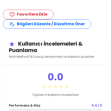
Favorilere Ekle
favorite_border
Bilgileri Düzenle / Düzeltme Öner
edit_note
Kullanıcı İncelemeleri &
star
Puanlama
Arch Method 143 sürüş deneyimleri ve kullanıcı puanları
0.0
☆ ☆ ☆ ☆ ☆
Toplam 0 Kullanıcı İncelemesi
Performans & Güç
0.0 / 5