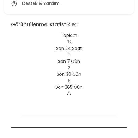
Destek & Yardım
help_outline
Görüntülenme İstatistikleri
Toplam
92
Son 24 Saat
1
Son 7 Gün
2
Son 30 Gün
6
Son 365 Gün
77