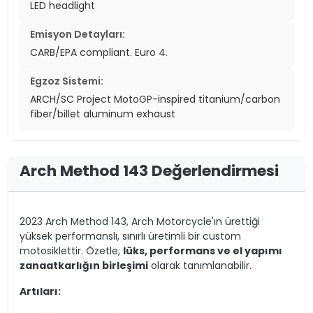
LED headlight
Emisyon Detayları:
CARB/EPA compliant. Euro 4.
Egzoz Sistemi:
ARCH/SC Project MotoGP-inspired titanium/carbon
fiber/billet aluminum exhaust
Arch Method 143 Değerlendirmesi
2023 Arch Method 143, Arch Motorcycle'ın ürettiği
yüksek performanslı, sınırlı üretimli bir custom
motosiklettir. Özetle,
lüks, performans ve el yapımı
zanaatkarlığın birleşimi
olarak tanımlanabilir.
Artıları: