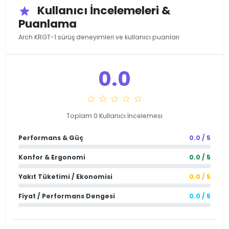
Kullanıcı İncelemeleri &
star
Puanlama
Arch KRGT-1 sürüş deneyimleri ve kullanıcı puanları
0.0
☆ ☆ ☆ ☆ ☆
Toplam 0 Kullanıcı İncelemesi
Performans & Güç
0.0 / 5
Konfor & Ergonomi
0.0 / 5
Yakıt Tüketimi / Ekonomisi
0.0 / 5
Fiyat / Performans Dengesi
0.0 / 5