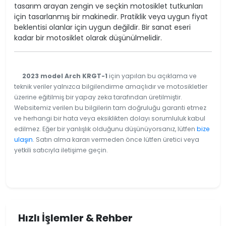
tasarım arayan zengin ve seçkin motosiklet tutkunları
için tasarlanmış bir makinedir. Pratiklik veya uygun fiyat
beklentisi olanlar için uygun değildir. Bir sanat eseri
kadar bir motosiklet olarak düşünülmelidir.
2023 model Arch KRGT-1
için yapılan bu açıklama ve
teknik veriler yalnızca bilgilendirme amaçlıdır ve motosikletler
üzerine eğitilmiş bir yapay zeka tarafından üretilmiştir.
Websitemiz verilen bu bilgilerin tam doğruluğu garanti etmez
ve herhangi bir hata veya eksiklikten dolayı sorumluluk kabul
edilmez. Eğer bir yanlışlık olduğunu düşünüyorsanız, lütfen
bize
ulaşın
. Satın alma kararı vermeden önce lütfen üretici veya
yetkili satıcıyla iletişime geçin.
Hızlı İşlemler & Rehber