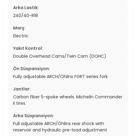
Arka Lastik:
240/40-R18
Marş:
Electric
Yakıt Kontrol:
Double Overhead Cams/Twin Cam (DOHC)
Ön Süspansiyon:
Fully adjustable ARCH/Öhlins FGRT series fork
Jantlar:
Carbon fiber 5-spoke wheels. Michelin Commander
II tires.
Arka Süspansiyon:
Full adjustable ARCH/Öhlins rear shock with
reservoir and hydraulic pre-load adjustment