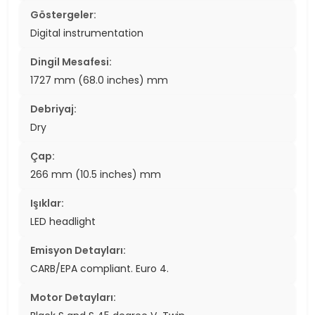
Göstergeler:
Digital instrumentation
Dingil Mesafesi:
1727 mm (68.0 inches) mm
Debriyaj:
Dry
Çap:
266 mm (10.5 inches) mm
Işıklar:
LED headlight
Emisyon Detayları:
CARB/EPA compliant. Euro 4.
Motor Detayları: