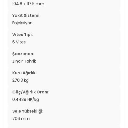
104.8 x 117.5 mm
Yakıt Sistemi:
Enjeksiyon
Vites Tipi:
6 Vites
Şanzıman:
Zincir Tahrik
Kuru Ağırlık:
270.3 kg
Güç/Ağırlık Oranı:
0.4439 HP/kg
Sele Yüksekliği:
706 mm