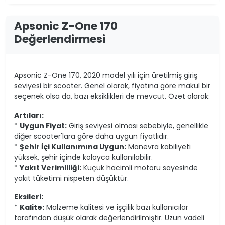
Apsonic Z-One 170
Değerlendirmesi
Apsonic Z-One 170, 2020 model yılı için üretilmiş giriş
seviyesi bir scooter. Genel olarak, fiyatına göre makul bir
seçenek olsa da, bazı eksiklikleri de mevcut. Özet olarak:
Artıları:
*
Uygun Fiyat:
Giriş seviyesi olması sebebiyle, genellikle
diğer scooter'lara göre daha uygun fiyatlıdır.
*
Şehir İçi Kullanımına Uygun:
Manevra kabiliyeti
yüksek, şehir içinde kolayca kullanılabilir.
*
Yakıt Verimliliği:
Küçük hacimli motoru sayesinde
yakıt tüketimi nispeten düşüktür.
Eksileri:
*
Kalite:
Malzeme kalitesi ve işçilik bazı kullanıcılar
tarafından düşük olarak değerlendirilmiştir. Uzun vadeli