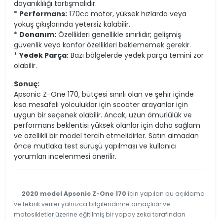
dayanıklılığı tartışmalıdır.
*
Performans:
170cc motor, yüksek hızlarda veya
yokuş çıkışlarında yetersiz kalabilir.
*
Donanım:
Özellikleri genellikle sınırlıdır; gelişmiş
güvenlik veya konfor özellikleri beklememek gerekir.
*
Yedek Parça:
Bazı bölgelerde yedek parça temini zor
olabilir.
Sonuç:
Apsonic Z-One 170, bütçesi sınırlı olan ve şehir içinde
kısa mesafeli yolculuklar için scooter arayanlar için
uygun bir seçenek olabilir. Ancak, uzun ömürlülük ve
performans beklentisi yüksek olanlar için daha sağlam
ve özellikli bir model tercih etmelidirler. Satın almadan
önce mutlaka test sürüşü yapılması ve kullanıcı
yorumları incelenmesi önerilir.
2020 model Apsonic Z-One 170
için yapılan bu açıklama
ve teknik veriler yalnızca bilgilendirme amaçlıdır ve
motosikletler üzerine eğitilmiş bir yapay zeka tarafından