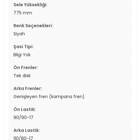
Sele Yüksekliği:
775 mm
Renk Seçenekleri:
Siyah
Şasi Tipi:
Bilgi Yok
Ön Frenler:
Tek disk
Arka Frenler:
Genişleyen fren (kampana fren)
Ön Lastik:
90/90-17
Arka Lastik:
110/80-17