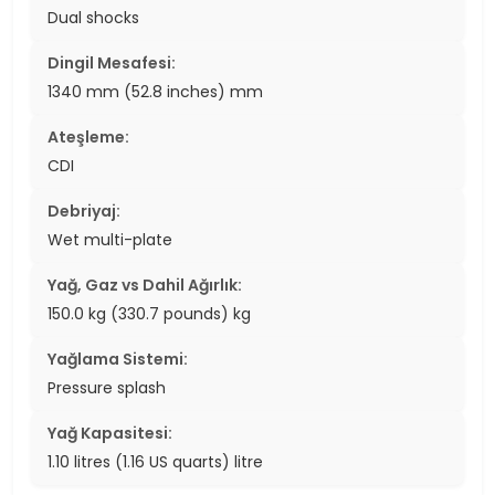
Dual shocks
Dingil Mesafesi:
1340 mm (52.8 inches) mm
Ateşleme:
CDI
Debriyaj:
Wet multi-plate
Yağ, Gaz vs Dahil Ağırlık:
150.0 kg (330.7 pounds) kg
Yağlama Sistemi:
Pressure splash
Yağ Kapasitesi:
1.10 litres (1.16 US quarts) litre