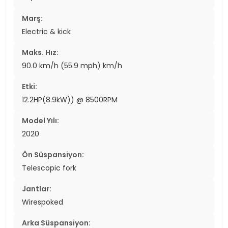
Marş:
Electric & kick
Maks. Hız:
90.0 km/h (55.9 mph) km/h
Etki:
12.2HP(8.9kW)) @ 8500RPM
Model Yılı:
2020
Ön Süspansiyon:
Telescopic fork
Jantlar:
Wirespoked
Arka Süspansiyon: