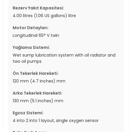
Rezerv Yakıt Kapasitesi:
4.00 litres (1.06 US gallons) litre
Motor Detayları:
Longitudinal 65° V twin
Yağlama Sistemi:
Wet sump lubrication system with oil radiator and
two oil pumps
Ön Tekerlek Hareketi:
120 mm (4.7 inches) mm
Arka Tekerlek Hareketi:
130 mm (5.1 inches) mm
Egzoz Sistemi:
4 into 2 into 1 layout, single oxygen sensor