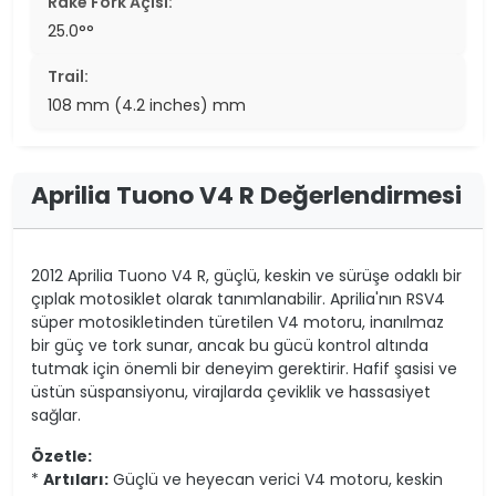
Rake Fork Açısı:
25.0°°
Trail:
108 mm (4.2 inches) mm
Aprilia Tuono V4 R Değerlendirmesi
2012 Aprilia Tuono V4 R, güçlü, keskin ve sürüşe odaklı bir
çıplak motosiklet olarak tanımlanabilir. Aprilia'nın RSV4
süper motosikletinden türetilen V4 motoru, inanılmaz
bir güç ve tork sunar, ancak bu gücü kontrol altında
tutmak için önemli bir deneyim gerektirir. Hafif şasisi ve
üstün süspansiyonu, virajlarda çeviklik ve hassasiyet
sağlar.
Özetle:
*
Artıları:
Güçlü ve heyecan verici V4 motoru, keskin