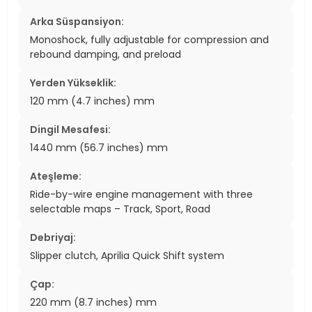
Arka Süspansiyon:
Monoshock, fully adjustable for compression and
rebound damping, and preload
Yerden Yükseklik:
120 mm (4.7 inches) mm
Dingil Mesafesi:
1440 mm (56.7 inches) mm
Ateşleme:
Ride-by-wire engine management with three
selectable maps – Track, Sport, Road
Debriyaj:
Slipper clutch, Aprilia Quick Shift system
Çap:
220 mm (8.7 inches) mm