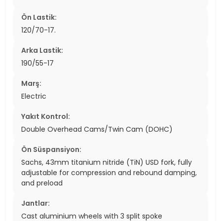
Ön Lastik:
120/70-17.
Arka Lastik:
190/55-17
Marş:
Electric
Yakıt Kontrol:
Double Overhead Cams/Twin Cam (DOHC)
Ön Süspansiyon:
Sachs, 43mm titanium nitride (TiN) USD fork, fully
adjustable for compression and rebound damping,
and preload
Jantlar:
Cast aluminium wheels with 3 split spoke