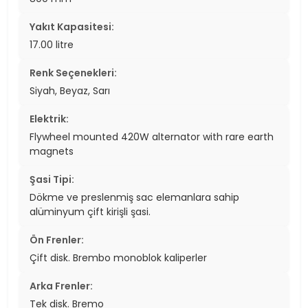
Yakıt Kapasitesi:
17.00 litre
Renk Seçenekleri:
Siyah, Beyaz, Sarı
Elektrik:
Flywheel mounted 420W alternator with rare earth
magnets
Şasi Tipi:
Dökme ve preslenmiş sac elemanlara sahip
alüminyum çift kirişli şasi.
Ön Frenler:
Çift disk. Brembo monoblok kaliperler
Arka Frenler:
Tek disk. Bremo