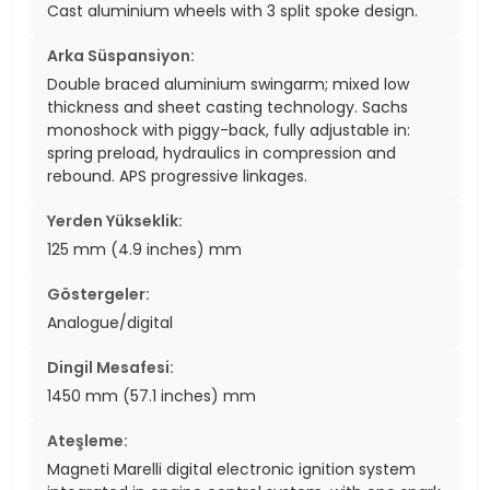
Cast aluminium wheels with 3 split spoke design.
Arka Süspansiyon:
Double braced aluminium swingarm; mixed low
thickness and sheet casting technology. Sachs
monoshock with piggy-back, fully adjustable in:
spring preload, hydraulics in compression and
rebound. APS progressive linkages.
Yerden Yükseklik:
125 mm (4.9 inches) mm
Göstergeler:
Analogue/digital
Dingil Mesafesi:
1450 mm (57.1 inches) mm
Ateşleme:
Magneti Marelli digital electronic ignition system