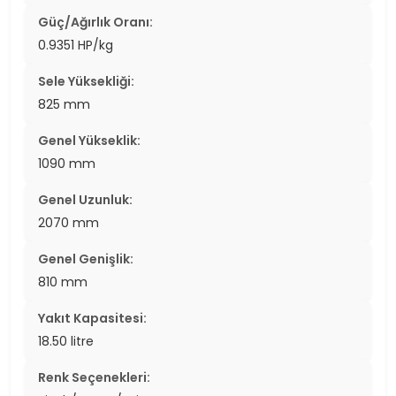
Güç/Ağırlık Oranı:
0.9351 HP/kg
Sele Yüksekliği:
825 mm
Genel Yükseklik:
1090 mm
Genel Uzunluk:
2070 mm
Genel Genişlik:
810 mm
Yakıt Kapasitesi:
18.50 litre
Renk Seçenekleri: