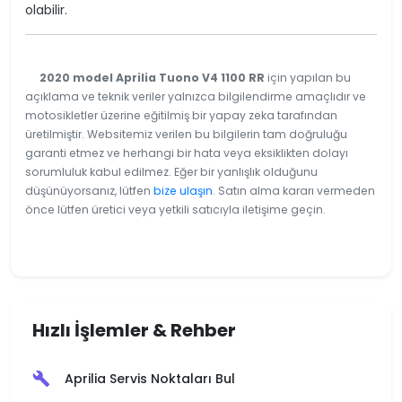
olabilir.
2020 model Aprilia Tuono V4 1100 RR
için yapılan bu
açıklama ve teknik veriler yalnızca bilgilendirme amaçlıdır ve
motosikletler üzerine eğitilmiş bir yapay zeka tarafından
üretilmiştir. Websitemiz verilen bu bilgilerin tam doğruluğu
garanti etmez ve herhangi bir hata veya eksiklikten dolayı
sorumluluk kabul edilmez. Eğer bir yanlışlık olduğunu
düşünüyorsanız, lütfen
bize ulaşın
. Satın alma kararı vermeden
önce lütfen üretici veya yetkili satıcıyla iletişime geçin.
Hızlı İşlemler & Rehber
Aprilia Servis Noktaları Bul
build