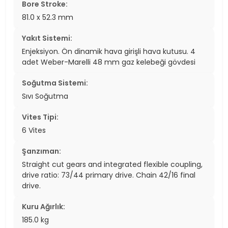
Bore Stroke:
81.0 x 52.3 mm
Yakıt Sistemi:
Enjeksiyon. Ön dinamik hava girişli hava kutusu. 4
adet Weber-Marelli 48 mm gaz kelebeği gövdesi
Soğutma Sistemi:
Sıvı Soğutma
Vites Tipi:
6 Vites
Şanzıman:
Straight cut gears and integrated flexible coupling,
drive ratio: 73/44 primary drive. Chain 42/16 final
drive.
Kuru Ağırlık:
185.0 kg