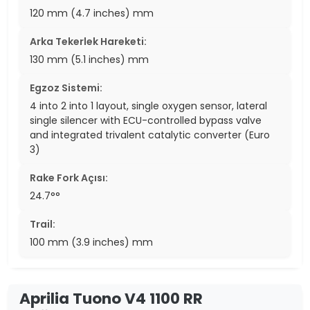
120 mm (4.7 inches) mm
Arka Tekerlek Hareketi:
130 mm (5.1 inches) mm
Egzoz Sistemi:
4 into 2 into 1 layout, single oxygen sensor, lateral
single silencer with ECU-controlled bypass valve
and integrated trivalent catalytic converter (Euro
3)
Rake Fork Açısı:
24.7°°
Trail:
100 mm (3.9 inches) mm
Aprilia Tuono V4 1100 RR