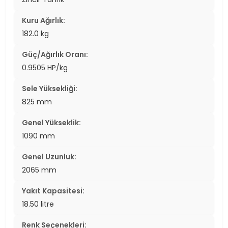
Kuru Ağırlık:
182.0 kg
Güç/Ağırlık Oranı:
0.9505 HP/kg
Sele Yüksekliği:
825 mm
Genel Yükseklik:
1090 mm
Genel Uzunluk:
2065 mm
Yakıt Kapasitesi:
18.50 litre
Renk Seçenekleri: