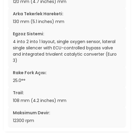
120 mm (4.7 inches) mm
Arka Tekerlek Hareketi:
130 mm (5.1 inches) mm
Egzoz Sistemi:
4 into 2 into 1 layout, single oxygen sensor, lateral
single silencer with ECU-controlled bypass valve
and integrated trivalent catalytic converter (Euro
3)
Rake Fork Açısı:
25.0°°
Trail:
108 mm (4.2 inches) mm
Maksimum Devir:
12300 rpm