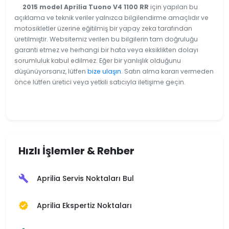
2015 model Aprilia Tuono V4 1100 RR
için yapılan bu
açıklama ve teknik veriler yalnızca bilgilendirme amaçlıdır ve
motosikletler üzerine eğitilmiş bir yapay zeka tarafından
üretilmiştir. Websitemiz verilen bu bilgilerin tam doğruluğu
garanti etmez ve herhangi bir hata veya eksiklikten dolayı
sorumluluk kabul edilmez. Eğer bir yanlışlık olduğunu
düşünüyorsanız, lütfen
bize ulaşın
. Satın alma kararı vermeden
önce lütfen üretici veya yetkili satıcıyla iletişime geçin.
Hızlı İşlemler & Rehber
Aprilia Servis Noktaları Bul
build
Aprilia Ekspertiz Noktaları
verified