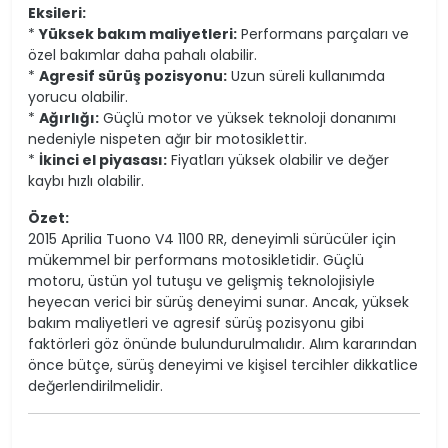
Eksileri:
*
Yüksek bakım maliyetleri:
Performans parçaları ve
özel bakımlar daha pahalı olabilir.
*
Agresif sürüş pozisyonu:
Uzun süreli kullanımda
yorucu olabilir.
*
Ağırlığı:
Güçlü motor ve yüksek teknoloji donanımı
nedeniyle nispeten ağır bir motosiklettir.
*
İkinci el piyasası:
Fiyatları yüksek olabilir ve değer
kaybı hızlı olabilir.
Özet:
2015 Aprilia Tuono V4 1100 RR, deneyimli sürücüler için
mükemmel bir performans motosikletidir. Güçlü
motoru, üstün yol tutuşu ve gelişmiş teknolojisiyle
heyecan verici bir sürüş deneyimi sunar. Ancak, yüksek
bakım maliyetleri ve agresif sürüş pozisyonu gibi
faktörleri göz önünde bulundurulmalıdır. Alım kararından
önce bütçe, sürüş deneyimi ve kişisel tercihler dikkatlice
değerlendirilmelidir.