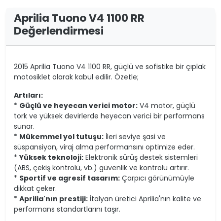
Aprilia Tuono V4 1100 RR
Değerlendirmesi
2015 Aprilia Tuono V4 1100 RR, güçlü ve sofistike bir çıplak
motosiklet olarak kabul edilir. Özetle;
Artıları:
*
Güçlü ve heyecan verici motor:
V4 motor, güçlü
tork ve yüksek devirlerde heyecan verici bir performans
sunar.
*
Mükemmel yol tutuşu:
İleri seviye şasi ve
süspansiyon, viraj alma performansını optimize eder.
*
Yüksek teknoloji:
Elektronik sürüş destek sistemleri
(ABS, çekiş kontrolü, vb.) güvenlik ve kontrolü artırır.
*
Sportif ve agresif tasarım:
Çarpıcı görünümüyle
dikkat çeker.
*
Aprilia'nın prestiji:
İtalyan üretici Aprilia'nın kalite ve
performans standartlarını taşır.