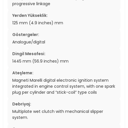
progressive linkage
Yerden Yükseklik:
125 mm (4.9 inches) mm
Göstergeler:
Analogue/digital
Dingil Mesafesi:
1445 mm (56.9 inches) mm
Ateşleme:
Magneti Marelli digital electronic ignition system
integrated in engine control system, with one spark
plug per cylinder and “stick-coil” type coils
Debriyaj:
Multiplate wet clutch with mechanical slipper
system.