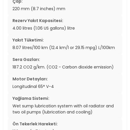
Çap:
220 mm (8.7 inches) mm
Rezerv Yakıt Kapasitesi:
4.00 litres (1.06 US gallons) litre
Yakıt Tüketimi:
8.07 litres/100 km (12.4 km/l or 29.15 mpg) L/100km
Sera Gazları:
187.2 CO2 g/km. (CO2 - Carbon dioxide emission)
Motor Detayları:
Longitudinal 65° V-4
Yağlama Sistemi:
Wet sump lubrication system with oil radiator and
two oil pumps (lubrication and cooling)
Ön Tekerlek Hareketi: