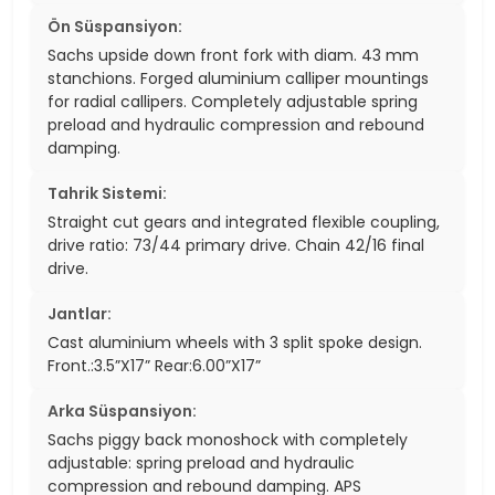
Ön Süspansiyon:
Sachs upside down front fork with diam. 43 mm
stanchions. Forged aluminium calliper mountings
for radial callipers. Completely adjustable spring
preload and hydraulic compression and rebound
damping.
Tahrik Sistemi:
Straight cut gears and integrated flexible coupling,
drive ratio: 73/44 primary drive. Chain 42/16 final
drive.
Jantlar:
Cast aluminium wheels with 3 split spoke design.
Front.:3.5”X17” Rear:6.00”X17”
Arka Süspansiyon:
Sachs piggy back monoshock with completely
adjustable: spring preload and hydraulic
compression and rebound damping. APS