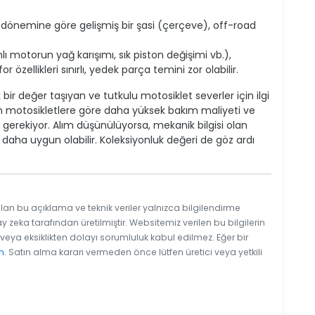
 dönemine göre gelişmiş bir şasi (çerçeve), off-road
ı motorun yağ karışımı, sık piston değişimi vb.),
zellikleri sınırlı, yedek parça temini zor olabilir.
bir değer taşıyan ve tutkulu motosiklet severler için ilgi
 motosikletlere göre daha yüksek bakım maliyeti ve
gerekiyor. Alım düşünülüyorsa, mekanik bilgisi olan
in daha uygun olabilir. Koleksiyonluk değeri de göz ardı
lan bu açıklama ve teknik veriler yalnızca bilgilendirme
y zeka tarafından üretilmiştir. Websitemiz verilen bu bilgilerin
eya eksiklikten dolayı sorumluluk kabul edilmez. Eğer bir
n
. Satın alma kararı vermeden önce lütfen üretici veya yetkili