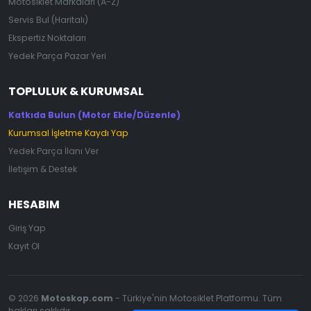
Motosiklet Markaları (A-Z)
Servis Bul (Haritalı)
Ekspertiz Noktaları
Yedek Parça Pazar Yeri
TOPLULUK & KURUMSAL
Katkıda Bulun (Motor Ekle/Düzenle)
Kurumsal İşletme Kaydı Yap
Yedek Parça İlanı Ver
İletişim & Destek
HESABIM
Giriş Yap
Kayıt Ol
© 2026
Motoskop.com
- Türkiye'nin Motosiklet Platformu. Tüm
hakları saklıdır.