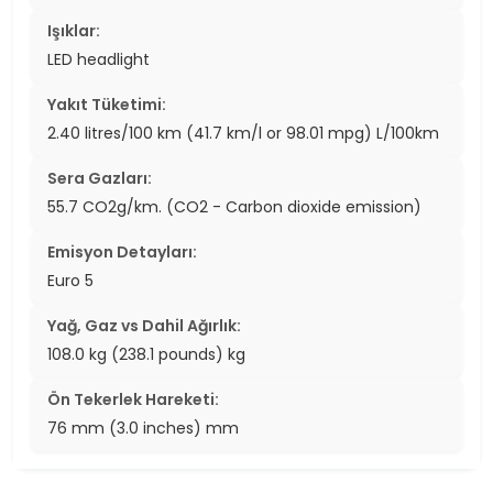
Işıklar:
LED headlight
Yakıt Tüketimi:
2.40 litres/100 km (41.7 km/l or 98.01 mpg) L/100km
Sera Gazları:
55.7 CO2g/km. (CO2 - Carbon dioxide emission)
Emisyon Detayları:
Euro 5
Yağ, Gaz vs Dahil Ağırlık:
108.0 kg (238.1 pounds) kg
Ön Tekerlek Hareketi:
76 mm (3.0 inches) mm