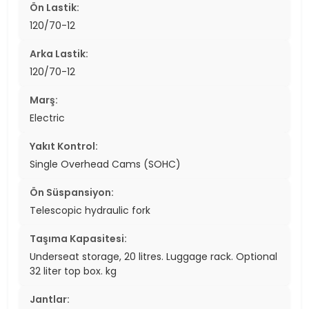
Ön Lastik:
120/70-12
Arka Lastik:
120/70-12
Marş:
Electric
Yakıt Kontrol:
Single Overhead Cams (SOHC)
Ön Süspansiyon:
Telescopic hydraulic fork
Taşıma Kapasitesi:
Underseat storage, 20 litres. Luggage rack. Optional
32 liter top box. kg
Jantlar: