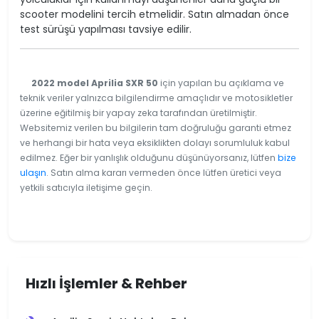
scooter modelini tercih etmelidir. Satın almadan önce
test sürüşü yapılması tavsiye edilir.
2022 model Aprilia SXR 50
için yapılan bu açıklama ve
teknik veriler yalnızca bilgilendirme amaçlıdır ve motosikletler
üzerine eğitilmiş bir yapay zeka tarafından üretilmiştir.
Websitemiz verilen bu bilgilerin tam doğruluğu garanti etmez
ve herhangi bir hata veya eksiklikten dolayı sorumluluk kabul
edilmez. Eğer bir yanlışlık olduğunu düşünüyorsanız, lütfen
bize
ulaşın
. Satın alma kararı vermeden önce lütfen üretici veya
yetkili satıcıyla iletişime geçin.
Hızlı İşlemler & Rehber