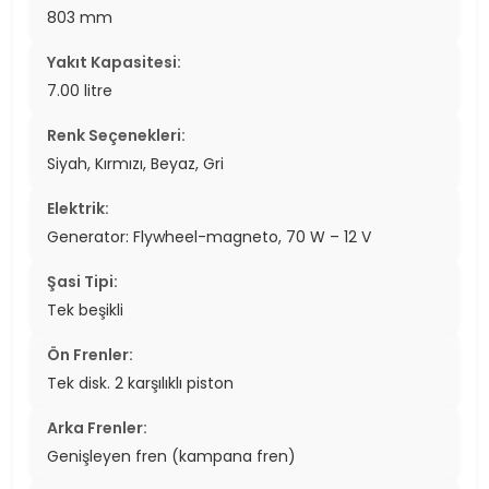
803 mm
Yakıt Kapasitesi:
7.00 litre
Renk Seçenekleri:
Siyah, Kırmızı, Beyaz, Gri
Elektrik:
Generator: Flywheel-magneto, 70 W – 12 V
Şasi Tipi:
Tek beşikli
Ön Frenler:
Tek disk. 2 karşılıklı piston
Arka Frenler:
Genişleyen fren (kampana fren)