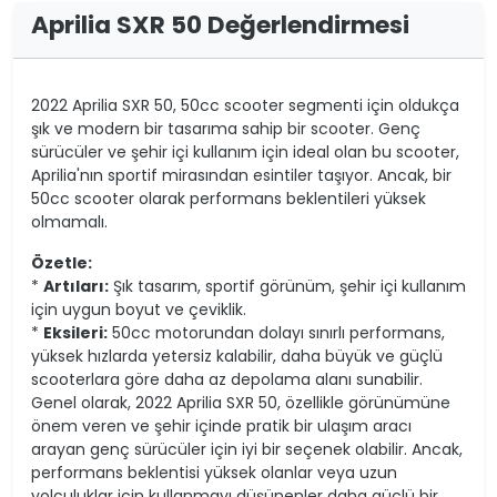
Aprilia SXR 50 Değerlendirmesi
2022 Aprilia SXR 50, 50cc scooter segmenti için oldukça
şık ve modern bir tasarıma sahip bir scooter. Genç
sürücüler ve şehir içi kullanım için ideal olan bu scooter,
Aprilia'nın sportif mirasından esintiler taşıyor. Ancak, bir
50cc scooter olarak performans beklentileri yüksek
olmamalı.
Özetle:
*
Artıları:
Şık tasarım, sportif görünüm, şehir içi kullanım
için uygun boyut ve çeviklik.
*
Eksileri:
50cc motorundan dolayı sınırlı performans,
yüksek hızlarda yetersiz kalabilir, daha büyük ve güçlü
scooterlara göre daha az depolama alanı sunabilir.
Genel olarak, 2022 Aprilia SXR 50, özellikle görünümüne
önem veren ve şehir içinde pratik bir ulaşım aracı
arayan genç sürücüler için iyi bir seçenek olabilir. Ancak,
performans beklentisi yüksek olanlar veya uzun
yolculuklar için kullanmayı düşünenler daha güçlü bir