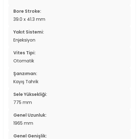
Bore Stroke:
39.0 x 41.3 mm
Yakıt Sistemi:
Enjeksiyon
Vites Tipi:
Otomatik
Şanzıman:
Kayış Tahrik
Sele Yüksekliği:
775 mm
Genel Uzunluk:
1965 mm
Genel Genişlik: