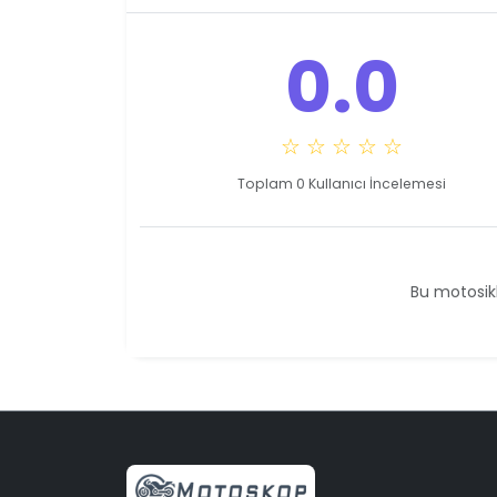
0.0
☆ ☆ ☆ ☆ ☆
Toplam 0 Kullanıcı İncelemesi
Bu motosikl