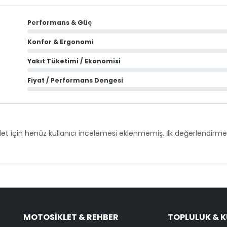
Performans & Güç
Konfor & Ergonomi
Yakıt Tüketimi / Ekonomisi
Fiyat / Performans Dengesi
et için henüz kullanıcı incelemesi eklenmemiş. İlk değerlendirmey
MOTOSIKLET & REHBER
TOPLULUK & 