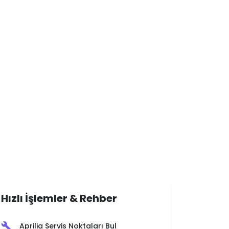
Hızlı İşlemler & Rehber
Aprilia Servis Noktaları Bul
build