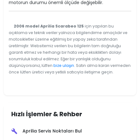
motorun durumu önemli ölçüde değişebilir.
2006 model Aprilia Scarabeo 125
için yapılan bu
açıklama ve teknik veriler yalnızca bilgilendirme amaçlıdır ve
motosikletler üzerine eğitilmiş bir yapay zeka tarafından
üretilmiştir. Websitemiz verilen bu bilgilerin tam doğruluğu
garanti etmez ve herhangi bir hata veya eksiklikten dolayı
sorumluluk kabul edilmez. Eğer bir yanlışlık olduğunu
düşünüyorsanız, lütfen
bize ulaşın
. Satın alma kararı vermeden
önce lütfen üretici veya yetkili satıcıyla iletişime geçin.
Hızlı İşlemler & Rehber
Aprilia Servis Noktaları Bul
build