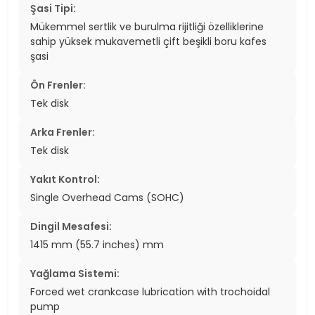
Şasi Tipi:
Mükemmel sertlik ve burulma rijitliği özelliklerine
sahip yüksek mukavemetli çift beşikli boru kafes
şasi
Ön Frenler:
Tek disk
Arka Frenler:
Tek disk
Yakıt Kontrol:
Single Overhead Cams (SOHC)
Dingil Mesafesi:
1415 mm (55.7 inches) mm
Yağlama Sistemi:
Forced wet crankcase lubrication with trochoidal
pump