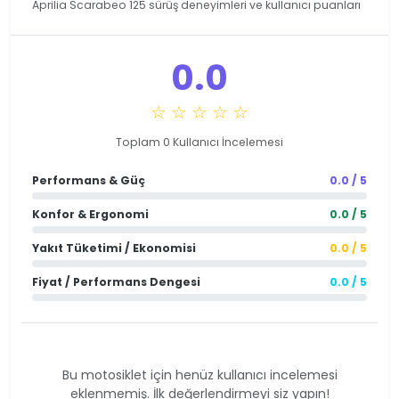
Aprilia Scarabeo 125 sürüş deneyimleri ve kullanıcı puanları
0.0
☆ ☆ ☆ ☆ ☆
Toplam 0 Kullanıcı İncelemesi
Performans & Güç
0.0 / 5
Konfor & Ergonomi
0.0 / 5
Yakıt Tüketimi / Ekonomisi
0.0 / 5
Fiyat / Performans Dengesi
0.0 / 5
Bu motosiklet için henüz kullanıcı incelemesi
eklenmemiş. İlk değerlendirmeyi siz yapın!