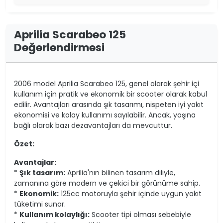
Aprilia Scarabeo 125
Değerlendirmesi
2006 model Aprilia Scarabeo 125, genel olarak şehir içi
kullanım için pratik ve ekonomik bir scooter olarak kabul
edilir. Avantajları arasında şık tasarımı, nispeten iyi yakıt
ekonomisi ve kolay kullanımı sayılabilir. Ancak, yaşına
bağlı olarak bazı dezavantajları da mevcuttur.
Özet:
Avantajlar:
*
Şık tasarım:
Aprilia'nın bilinen tasarım diliyle,
zamanına göre modern ve çekici bir görünüme sahip.
*
Ekonomik:
125cc motoruyla şehir içinde uygun yakıt
tüketimi sunar.
*
Kullanım kolaylığı:
Scooter tipi olması sebebiyle