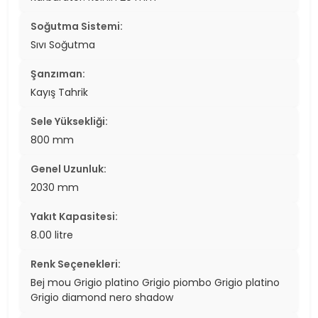
Soğutma Sistemi:
Sıvı Soğutma
Şanzıman:
Kayış Tahrik
Sele Yüksekliği:
800 mm
Genel Uzunluk:
2030 mm
Yakıt Kapasitesi:
8.00 litre
Renk Seçenekleri:
Bej mou Grigio platino Grigio piombo Grigio platino
Grigio diamond nero shadow