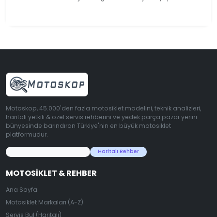
Motoskop, 45.000'den fazla motosiklet modelini, teknik analizleri,
haritalı yetkili & özel servis rehberini ve yedek parça pazar yerini
bünyesinde barındıran Türkiye'nin en büyük motosiklet
platformudur.
45.000+ Motosiklet Verisi
Haritalı Rehber
MOTOSIKLET & REHBER
Ana Sayfa
Motosiklet Markaları (A-Z)
Servis Bul (Haritalı)