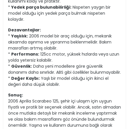
kullanımı kolay ve pratiktir.
*
Yedek parça bulunabilirliği:
Nispeten yaygın bir
model olduğu için yedek parça bulmak nispeten
kolaydır.
Dezavantajlar:
*
Yaşlılık:
2006 model bir araç olduğu için, mekanik
aksamda aşınma ve yıpranma beklenmelidir. Bakım
masrafları artmış olabilir.
*
Performans:
125cc motor, yüksek hızlarda veya uzun
yolda yetersiz kalabilir.
*
Güvenlik:
Daha yeni modellere göre güvenlik
donanımı daha sınırlıdır. ABS gibi özellikler bulunmayabilir.
*
Değer Kaybı:
Yaşlı bir model olduğu için ikinci el
değeri daha düşük olabilir.
Sonuç:
2006 Aprilia Scarabeo 125, şehir içi ulaşım için uygun
fiyatlı ve pratik bir seçenek olabilir. Ancak, satın almadan
önce mutlaka detaylı bir mekanik inceleme yaptırmak
ve olası bakım masraflarını göz önünde bulundurmak
önemlidir. Yaşına ve kullanım durumuna bağlı olarak