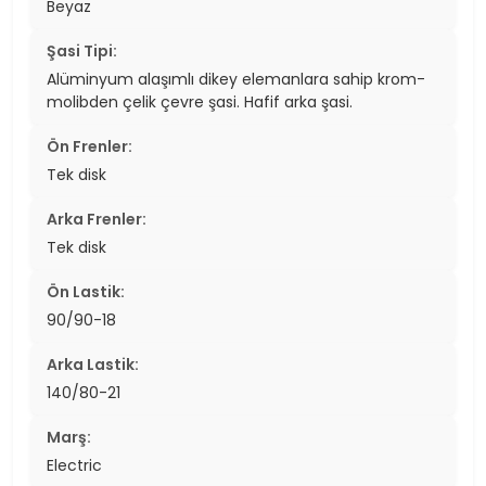
Beyaz
Şasi Tipi:
Alüminyum alaşımlı dikey elemanlara sahip krom-
molibden çelik çevre şasi. Hafif arka şasi.
Ön Frenler:
Tek disk
Arka Frenler:
Tek disk
Ön Lastik:
90/90-18
Arka Lastik:
140/80-21
Marş:
Electric