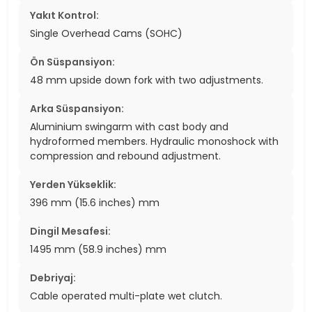
Yakıt Kontrol:
Single Overhead Cams (SOHC)
Ön Süspansiyon:
48 mm upside down fork with two adjustments.
Arka Süspansiyon:
Aluminium swingarm with cast body and
hydroformed members. Hydraulic monoshock with
compression and rebound adjustment.
Yerden Yükseklik:
396 mm (15.6 inches) mm
Dingil Mesafesi:
1495 mm (58.9 inches) mm
Debriyaj:
Cable operated multi-plate wet clutch.