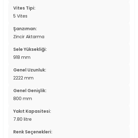
Vites Tipi:
5 Vites
Şanzıman:
Zincir Aktarma
Sele Yüksekliği:
918 mm
Genel Uzunluk:
2222 mm
Genel Genişlik:
800 mm
Yakıt Kapasitesi:
7.80 litre
Renk Seçenekleri: