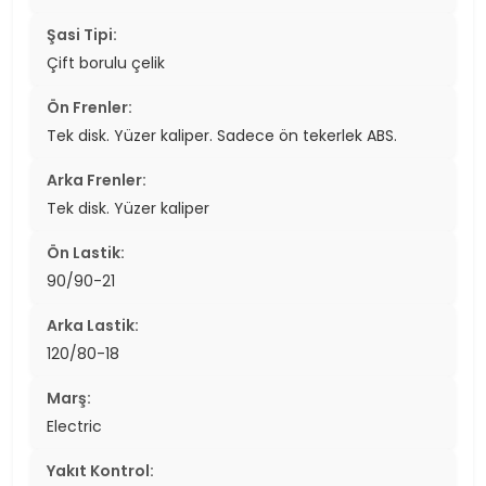
Şasi Tipi:
Çift borulu çelik
Ön Frenler:
Tek disk. Yüzer kaliper. Sadece ön tekerlek ABS.
Arka Frenler:
Tek disk. Yüzer kaliper
Ön Lastik:
90/90-21
Arka Lastik:
120/80-18
Marş:
Electric
Yakıt Kontrol: