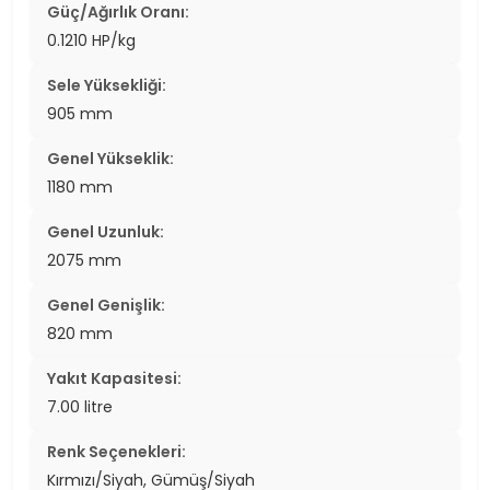
Güç/Ağırlık Oranı:
0.1210 HP/kg
Sele Yüksekliği:
905 mm
Genel Yükseklik:
1180 mm
Genel Uzunluk:
2075 mm
Genel Genişlik:
820 mm
Yakıt Kapasitesi:
7.00 litre
Renk Seçenekleri:
Kırmızı/Siyah, Gümüş/Siyah