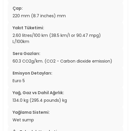
Çap:
220 mm (8.7 inches) mm
Yakıt Tüketimi:
2.60 litres/100 km (38.5 km/l or 90.47 mpg)
L/100km
Sera Gazları:
60.3 CO2g/km. (CO2 - Carbon dioxide emission)
Emisyon Detayları:
Euro 5
Yağ, Gaz vs Dahil Ağırlık:
134.0 kg (295.4 pounds) kg
Yağlama Sistemi:
Wet sump