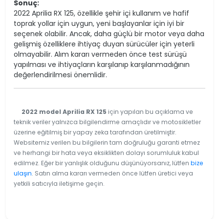
Sonuç:
2022 Aprilia RX 125, özellikle şehir içi kullanım ve hafif
toprak yollar için uygun, yeni başlayanlar için iyi bir
seçenek olabilir. Ancak, daha güçlü bir motor veya daha
gelişmiş özelliklere ihtiyaç duyan sürücüler için yeterli
olmayabilir. Alım kararı vermeden önce test sürüşü
yapılması ve ihtiyaçların karşılanıp karşılanmadığının
değerlendirilmesi önemlidir.
2022 model Aprilia RX 125
için yapılan bu açıklama ve
teknik veriler yalnızca bilgilendirme amaçlıdır ve motosikletler
üzerine eğitilmiş bir yapay zeka tarafından üretilmiştir.
Websitemiz verilen bu bilgilerin tam doğruluğu garanti etmez
ve herhangi bir hata veya eksiklikten dolayı sorumluluk kabul
edilmez. Eğer bir yanlışlık olduğunu düşünüyorsanız, lütfen
bize
ulaşın
. Satın alma kararı vermeden önce lütfen üretici veya
yetkili satıcıyla iletişime geçin.