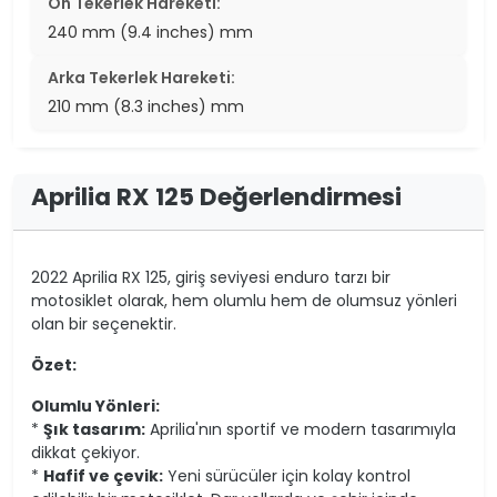
Ön Tekerlek Hareketi:
240 mm (9.4 inches) mm
Arka Tekerlek Hareketi:
210 mm (8.3 inches) mm
Aprilia RX 125 Değerlendirmesi
2022 Aprilia RX 125, giriş seviyesi enduro tarzı bir
motosiklet olarak, hem olumlu hem de olumsuz yönleri
olan bir seçenektir.
Özet:
Olumlu Yönleri:
*
Şık tasarım:
Aprilia'nın sportif ve modern tasarımıyla
dikkat çekiyor.
*
Hafif ve çevik:
Yeni sürücüler için kolay kontrol