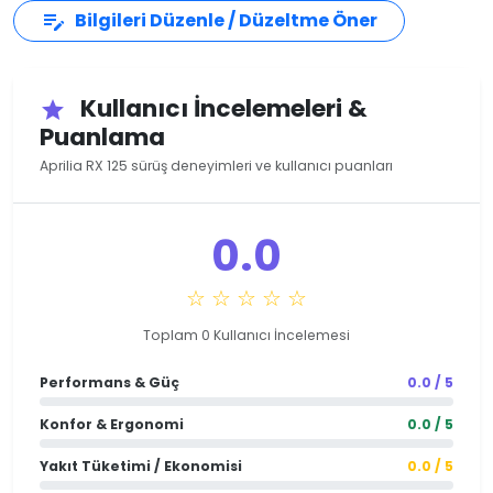
Bilgileri Düzenle / Düzeltme Öner
edit_note
Kullanıcı İncelemeleri &
star
Puanlama
Aprilia RX 125 sürüş deneyimleri ve kullanıcı puanları
0.0
☆ ☆ ☆ ☆ ☆
Toplam 0 Kullanıcı İncelemesi
Performans & Güç
0.0 / 5
Konfor & Ergonomi
0.0 / 5
Yakıt Tüketimi / Ekonomisi
0.0 / 5