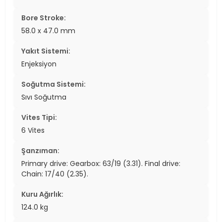
Bore Stroke:
58.0 x 47.0 mm
Yakıt Sistemi:
Enjeksiyon
Soğutma Sistemi:
Sıvı Soğutma
Vites Tipi:
6 Vites
Şanzıman:
Primary drive: Gearbox: 63/19 (3.31). Final drive:
Chain: 17/40 (2.35).
Kuru Ağırlık:
124.0 kg