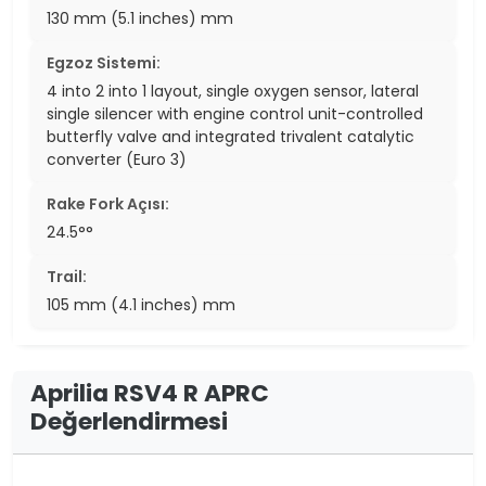
130 mm (5.1 inches) mm
Egzoz Sistemi:
4 into 2 into 1 layout, single oxygen sensor, lateral
single silencer with engine control unit-controlled
butterfly valve and integrated trivalent catalytic
converter (Euro 3)
Rake Fork Açısı:
24.5°°
Trail:
105 mm (4.1 inches) mm
Aprilia RSV4 R APRC
Değerlendirmesi