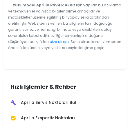
2013 model Aprilia RSV4 R APRC
için yapılan bu açıklama
ve teknik veriler yalnızca bilgilendirme amaçlıdır ve
motosikletler üzerine eğitilmiş bir yapay zeka tarafından
üretilmiştir. Websitemiz verilen bu bilgilerin tam doğruluğu
garanti etmez ve herhangi bir hata veya eksiklikten dolayı
sorumluluk kabul edilmez. Eğer bir yanlışlık olduğunu
düşünüyorsanız, lütfen
bize ulaşın
. Satın alma kararı vermeden
önce lütfen üretici veya yetkili satıcıyla iletişime geçin.
Hızlı İşlemler & Rehber
Aprilia Servis Noktaları Bul
build
Aprilia Ekspertiz Noktaları
verified