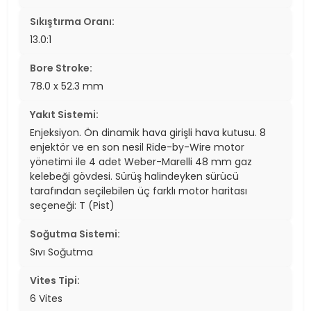
Sıkıştırma Oranı:
13.0:1
Bore Stroke:
78.0 x 52.3 mm
Yakıt Sistemi:
Enjeksiyon. Ön dinamik hava girişli hava kutusu. 8
enjektör ve en son nesil Ride-by-Wire motor
yönetimi ile 4 adet Weber-Marelli 48 mm gaz
kelebeği gövdesi. Sürüş halindeyken sürücü
tarafından seçilebilen üç farklı motor haritası
seçeneği: T (Pist)
Soğutma Sistemi:
Sıvı Soğutma
Vites Tipi:
6 Vites