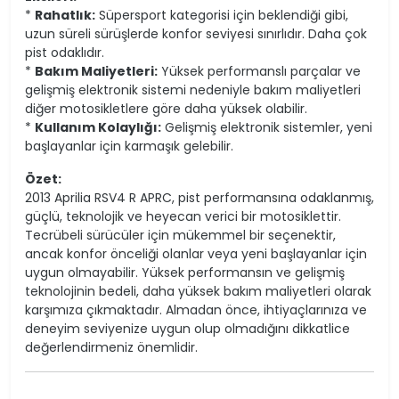
*
Rahatlık:
Süpersport kategorisi için beklendiği gibi,
uzun süreli sürüşlerde konfor seviyesi sınırlıdır. Daha çok
pist odaklıdır.
*
Bakım Maliyetleri:
Yüksek performanslı parçalar ve
gelişmiş elektronik sistemi nedeniyle bakım maliyetleri
diğer motosikletlere göre daha yüksek olabilir.
*
Kullanım Kolaylığı:
Gelişmiş elektronik sistemler, yeni
başlayanlar için karmaşık gelebilir.
Özet:
2013 Aprilia RSV4 R APRC, pist performansına odaklanmış,
güçlü, teknolojik ve heyecan verici bir motosiklettir.
Tecrübeli sürücüler için mükemmel bir seçenektir,
ancak konfor önceliği olanlar veya yeni başlayanlar için
uygun olmayabilir. Yüksek performansın ve gelişmiş
teknolojinin bedeli, daha yüksek bakım maliyetleri olarak
karşımıza çıkmaktadır. Almadan önce, ihtiyaçlarınıza ve
deneyim seviyenize uygun olup olmadığını dikkatlice
değerlendirmeniz önemlidir.