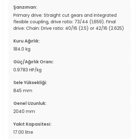
Şanzıman:
Primary drive: Straight cut gears and integrated
flexible coupling, drive ratio: 73/44 (1,659). Final
drive: Chain: Drive ratio: 40/16 (2.5) or 42/16 (2.625)
Kuru Ağırlık:
184.0 kg
Güç/Ağırlık Oranı:
0.9783 HP/kg
Sele Yüksekliği:
845 mm
Genel Uzunluk:
2040 mm
Yakıt Kapasitesi:
17.00 litre