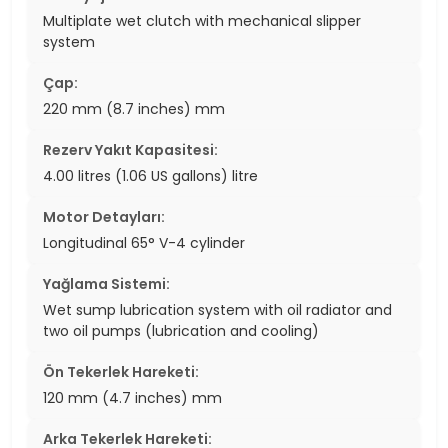
Multiplate wet clutch with mechanical slipper
system
Çap:
220 mm (8.7 inches) mm
Rezerv Yakıt Kapasitesi:
4.00 litres (1.06 US gallons) litre
Motor Detayları:
Longitudinal 65° V-4 cylinder
Yağlama Sistemi:
Wet sump lubrication system with oil radiator and
two oil pumps (lubrication and cooling)
Ön Tekerlek Hareketi:
120 mm (4.7 inches) mm
Arka Tekerlek Hareketi: