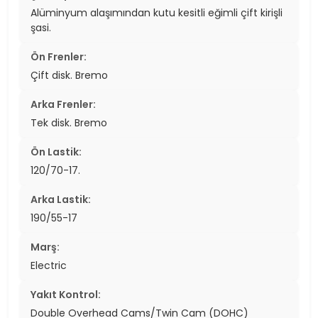
Alüminyum alaşımından kutu kesitli eğimli çift kirişli
şasi.
Ön Frenler:
Çift disk. Bremo
Arka Frenler:
Tek disk. Bremo
Ön Lastik:
120/70-17.
Arka Lastik:
190/55-17
Marş:
Electric
Yakıt Kontrol:
Double Overhead Cams/Twin Cam (DOHC)