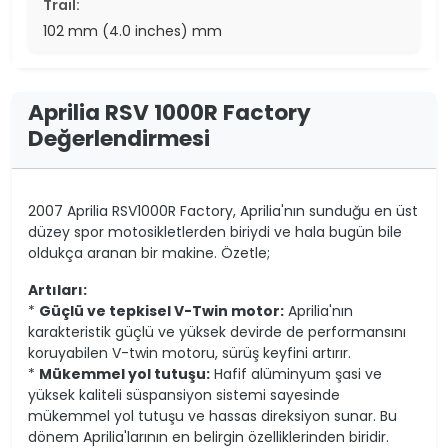
Trail:
102 mm (4.0 inches) mm
Aprilia RSV 1000R Factory
Değerlendirmesi
2007 Aprilia RSV1000R Factory, Aprilia'nın sunduğu en üst
düzey spor motosikletlerden biriydi ve hala bugün bile
oldukça aranan bir makine. Özetle;
Artıları:
*
Güçlü ve tepkisel V-Twin motor:
Aprilia'nın
karakteristik güçlü ve yüksek devirde de performansını
koruyabilen V-twin motoru, sürüş keyfini artırır.
*
Mükemmel yol tutuşu:
Hafif alüminyum şasi ve
yüksek kaliteli süspansiyon sistemi sayesinde
mükemmel yol tutuşu ve hassas direksiyon sunar. Bu
dönem Aprilia'larının en belirgin özelliklerinden biridir.