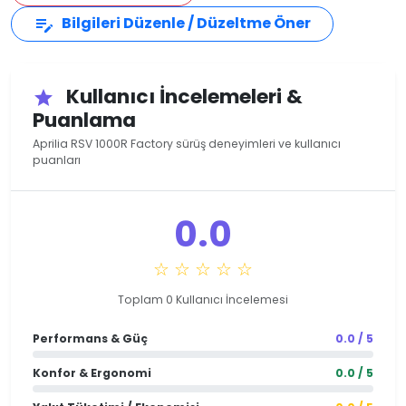
Bilgileri Düzenle / Düzeltme Öner
edit_note
Kullanıcı İncelemeleri &
star
Puanlama
Aprilia RSV 1000R Factory sürüş deneyimleri ve kullanıcı
puanları
0.0
☆ ☆ ☆ ☆ ☆
Toplam 0 Kullanıcı İncelemesi
Performans & Güç
0.0 / 5
Konfor & Ergonomi
0.0 / 5