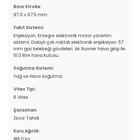
Bore Stroke:
97.0 x 67.5 mm
Yakıt Sistemi:
Enjeksiyon. Entegre elektronik motor yönetim
sistemi. Dolaylı çok noktalı elektronik enjeksiyon. 57
mm gaz kelebeği gövdeleri. Air Runner hava girişi ile
10.3 litre hava kutusu.
Soğutma Sistemi:
Yağ ve Hava Soğutma
Vites Tipi:
6 Vites
Şanzıman:
Zincir Tahrik
Kuru Ağırlık:
185.0 kg