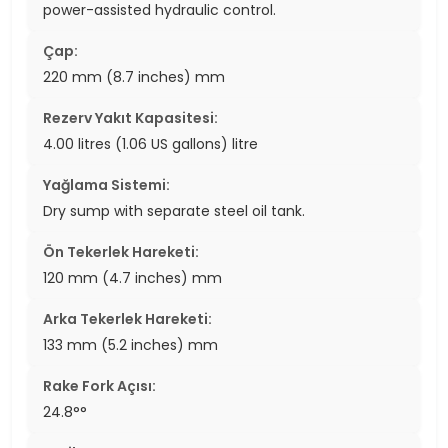
power-assisted hydraulic control.
Çap:
220 mm (8.7 inches) mm
Rezerv Yakıt Kapasitesi:
4.00 litres (1.06 US gallons) litre
Yağlama Sistemi:
Dry sump with separate steel oil tank.
Ön Tekerlek Hareketi:
120 mm (4.7 inches) mm
Arka Tekerlek Hareketi:
133 mm (5.2 inches) mm
Rake Fork Açısı:
24.8°°