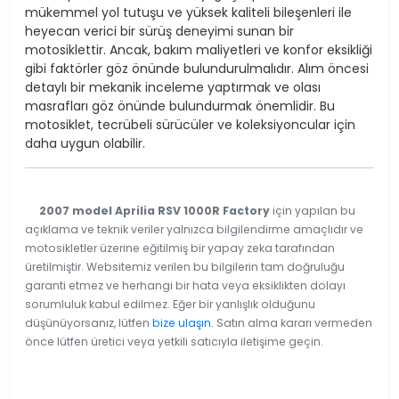
mükemmel yol tutuşu ve yüksek kaliteli bileşenleri ile
heyecan verici bir sürüş deneyimi sunan bir
motosiklettir. Ancak, bakım maliyetleri ve konfor eksikliği
gibi faktörler göz önünde bulundurulmalıdır. Alım öncesi
detaylı bir mekanik inceleme yaptırmak ve olası
masrafları göz önünde bulundurmak önemlidir. Bu
motosiklet, tecrübeli sürücüler ve koleksiyoncular için
daha uygun olabilir.
2007 model Aprilia RSV 1000R Factory
için yapılan bu
açıklama ve teknik veriler yalnızca bilgilendirme amaçlıdır ve
motosikletler üzerine eğitilmiş bir yapay zeka tarafından
üretilmiştir. Websitemiz verilen bu bilgilerin tam doğruluğu
garanti etmez ve herhangi bir hata veya eksiklikten dolayı
sorumluluk kabul edilmez. Eğer bir yanlışlık olduğunu
düşünüyorsanız, lütfen
bize ulaşın
. Satın alma kararı vermeden
önce lütfen üretici veya yetkili satıcıyla iletişime geçin.