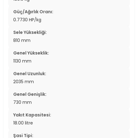
Güç/Ağırlık Oranı:
0.7730 HP/kg
Sele Yüksekliği:
810 mm
Genel Yükseklik:
1130 mm
Genel Uzunluk:
2035 mm
Genel Genişlik:
730 mm
Yakıt Kapasitesi:
18.00 litre
Şasi Tipi: