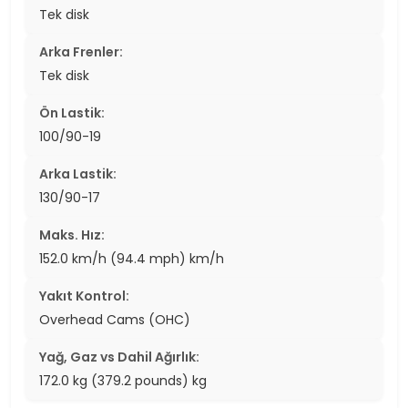
Tek disk
Arka Frenler:
Tek disk
Ön Lastik:
100/90-19
Arka Lastik:
130/90-17
Maks. Hız:
152.0 km/h (94.4 mph) km/h
Yakıt Kontrol:
Overhead Cams (OHC)
Yağ, Gaz vs Dahil Ağırlık:
172.0 kg (379.2 pounds) kg