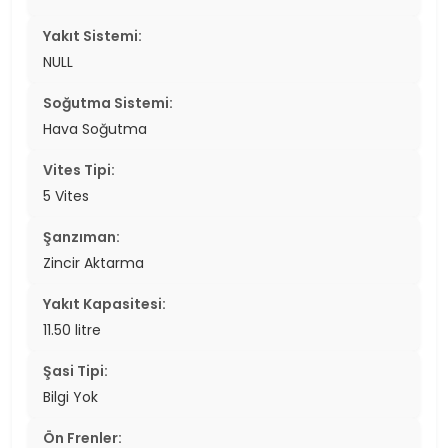
Yakıt Sistemi:
NULL
Soğutma Sistemi:
Hava Soğutma
Vites Tipi:
5 Vites
Şanzıman:
Zincir Aktarma
Yakıt Kapasitesi:
11.50 litre
Şasi Tipi:
Bilgi Yok
Ön Frenler: