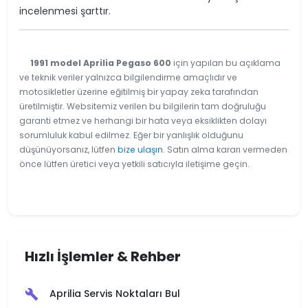
incelenmesi şarttır.
1991 model Aprilia Pegaso 600
için yapılan bu açıklama
ve teknik veriler yalnızca bilgilendirme amaçlıdır ve
motosikletler üzerine eğitilmiş bir yapay zeka tarafından
üretilmiştir. Websitemiz verilen bu bilgilerin tam doğruluğu
garanti etmez ve herhangi bir hata veya eksiklikten dolayı
sorumluluk kabul edilmez. Eğer bir yanlışlık olduğunu
düşünüyorsanız, lütfen
bize ulaşın
. Satın alma kararı vermeden
önce lütfen üretici veya yetkili satıcıyla iletişime geçin.
Hızlı İşlemler & Rehber
Aprilia Servis Noktaları Bul
build