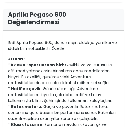
Aprilia Pegaso 600
Değerlendirmesi
1991 Aprilia Pegaso 600, dönemi için oldukça yenilikçi ve
iddialı bir motosikletti. Özetle:
Artıları:
*
İlk dual-sportlerden biri:
Çeviklik ve yol tutuşu ile
off-road yeteneklerini birleştiren öncü modellerden
biriydi. Bu özelliği, günümüzdeki Adventure
motosikletlerinin atası olarak kabul edilmesini sağlar.
*
Hafif ve çevik:
Günümüzün ağır Adventure
motosikletlerine kıyasla çok daha hafif ve kolay
kullanımıyla bilinir. Şehir içinde kullanımını kolaylaştırır.
*
Rotax motoru:
Güçlü ve güvenilir Rotax motoru,
dönemine göre başarılı bir performans sunar. Bakımları
düzenli yapılırsa uzun yıllar sorunsuz çalışabilir.
*
Klasik tasarım:
Zamana meydan okuyan şık ve