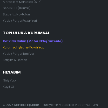
Motosiklet Markaları (A-Z)
Servis Bul (Haritalı)
Ekspertiz Noktaları
Yedek Parça Pazar Yeri
TOPLULUK & KURUMSAL
Katkıda Bulun (Motor Ekle/Düzenle)
Kurumsal İşletme Kaydı Yap
Yedek Parça İlanı Ver
İletişim & Destek
HESABIM
Giriş Yap
Kayıt Ol
© 2026
Motoskop.com
- Türkiye'nin Motosiklet Platformu. Tüm