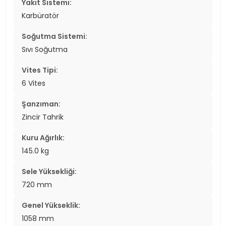
Yakıt Sistemi:
Karbüratör
Soğutma Sistemi:
Sıvı Soğutma
Vites Tipi:
6 Vites
Şanzıman:
Zincir Tahrik
Kuru Ağırlık:
145.0 kg
Sele Yüksekliği:
720 mm
Genel Yükseklik:
1058 mm