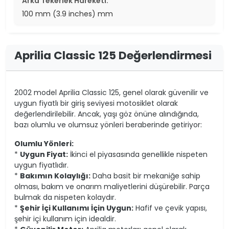
Arka Tekerlek Hareketi:
100 mm (3.9 inches) mm
Aprilia Classic 125 Değerlendirmesi
2002 model Aprilia Classic 125, genel olarak güvenilir ve
uygun fiyatlı bir giriş seviyesi motosiklet olarak
değerlendirilebilir. Ancak, yaşı göz önüne alındığında,
bazı olumlu ve olumsuz yönleri beraberinde getiriyor:
Olumlu Yönleri:
*
Uygun Fiyat:
İkinci el piyasasında genellikle nispeten
uygun fiyatlıdır.
*
Bakımın Kolaylığı:
Daha basit bir mekaniğe sahip
olması, bakım ve onarım maliyetlerini düşürebilir. Parça
bulmak da nispeten kolaydır.
*
Şehir İçi Kullanımı İçin Uygun:
Hafif ve çevik yapısı,
şehir içi kullanım için idealdir.