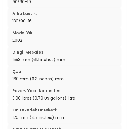
90/90-19
Arka Lastik:
130/90-16
Model Yılı:
2002
Dingil Mesafesi:
1553 mm (61.1 inches) mm
Çap:
160 mm (6.3 inches) mm
Rezerv Yakıt Kapasitesi:
3.00 litres (0.79 US gallons) litre
Ön Tekerlek Hareketi:
120 mm (4.7 inches) mm