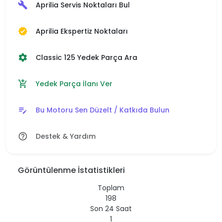
Aprilia Servis Noktaları Bul
build
Aprilia Ekspertiz Noktaları
verified
Classic 125 Yedek Parça Ara
settings
Yedek Parça İlanı Ver
add_shopping_cart
Bu Motoru Sen Düzelt / Katkıda Bulun
edit_note
Destek & Yardım
help_outline
Görüntülenme İstatistikleri
Toplam
198
Son 24 Saat
1