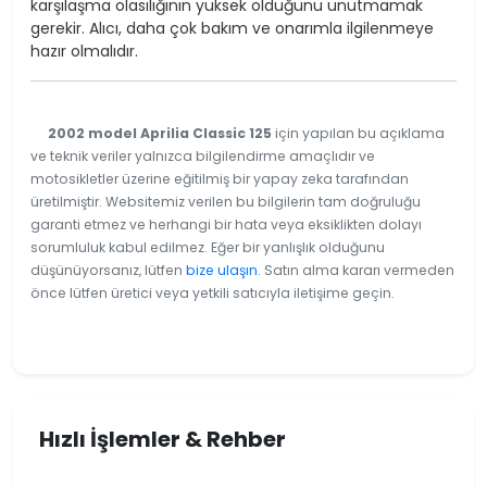
karşılaşma olasılığının yüksek olduğunu unutmamak
gerekir. Alıcı, daha çok bakım ve onarımla ilgilenmeye
hazır olmalıdır.
2002 model Aprilia Classic 125
için yapılan bu açıklama
ve teknik veriler yalnızca bilgilendirme amaçlıdır ve
motosikletler üzerine eğitilmiş bir yapay zeka tarafından
üretilmiştir. Websitemiz verilen bu bilgilerin tam doğruluğu
garanti etmez ve herhangi bir hata veya eksiklikten dolayı
sorumluluk kabul edilmez. Eğer bir yanlışlık olduğunu
düşünüyorsanız, lütfen
bize ulaşın
. Satın alma kararı vermeden
önce lütfen üretici veya yetkili satıcıyla iletişime geçin.
Hızlı İşlemler & Rehber