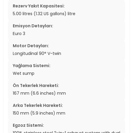
Rezerv Yakıt Kapasitesi:
5.00 litres (1.32 US gallons) litre
Emisyon Detayları:
Euro 3
Motor Detayları:
Longitudinal 90° V-twin
Yağlama Sistemi:
Wet sump
Ön Tekerlek Hareketi:
167 mm (6.6 inches) mm
Arka Tekerlek Hareketi:
150 mm (5.9 inches) mm
Egzoz Sistemi:
100% stainless steel 2-in-1 exhaust system with dual