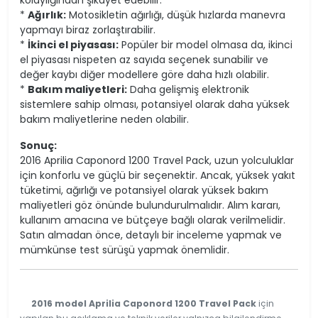
*
Ağırlık:
Motosikletin ağırlığı, düşük hızlarda manevra
yapmayı biraz zorlaştırabilir.
*
İkinci el piyasası:
Popüler bir model olmasa da, ikinci
el piyasası nispeten az sayıda seçenek sunabilir ve
değer kaybı diğer modellere göre daha hızlı olabilir.
*
Bakım maliyetleri:
Daha gelişmiş elektronik
sistemlere sahip olması, potansiyel olarak daha yüksek
bakım maliyetlerine neden olabilir.
Sonuç:
2016 Aprilia Caponord 1200 Travel Pack, uzun yolculuklar
için konforlu ve güçlü bir seçenektir. Ancak, yüksek yakıt
tüketimi, ağırlığı ve potansiyel olarak yüksek bakım
maliyetleri göz önünde bulundurulmalıdır. Alım kararı,
kullanım amacına ve bütçeye bağlı olarak verilmelidir.
Satın almadan önce, detaylı bir inceleme yapmak ve
mümkünse test sürüşü yapmak önemlidir.
2016 model Aprilia Caponord 1200 Travel Pack
için