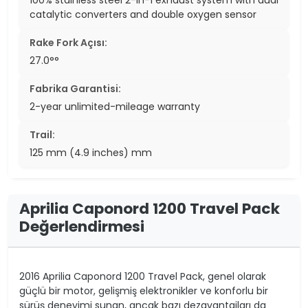
catalytic converters and double oxygen sensor
Rake Fork Açısı:
27.0°°
Fabrika Garantisi:
2-year unlimited-mileage warranty
Trail:
125 mm (4.9 inches) mm
Aprilia Caponord 1200 Travel Pack
Değerlendirmesi
2016 Aprilia Caponord 1200 Travel Pack, genel olarak
güçlü bir motor, gelişmiş elektronikler ve konforlu bir
sürüş deneyimi sunan, ancak bazı dezavantajları da