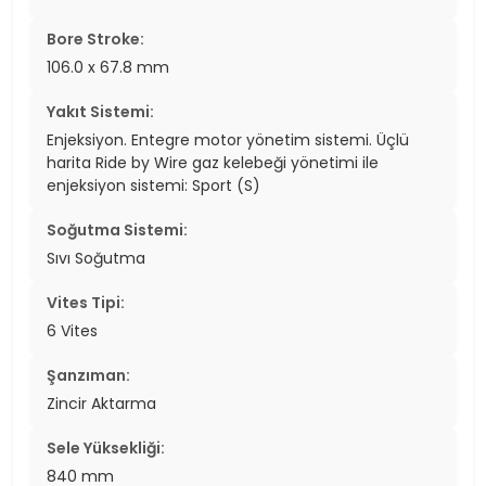
Bore Stroke:
106.0 x 67.8 mm
Yakıt Sistemi:
Enjeksiyon. Entegre motor yönetim sistemi. Üçlü
harita Ride by Wire gaz kelebeği yönetimi ile
enjeksiyon sistemi: Sport (S)
Soğutma Sistemi:
Sıvı Soğutma
Vites Tipi:
6 Vites
Şanzıman:
Zincir Aktarma
Sele Yüksekliği:
840 mm