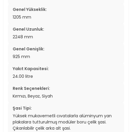
Genel Yükseklik:
1205 mm
Genel Uzunluk:
2248 mm
Genel Genişlik:
925 mm
Yakıt Kapasitesi:
24.00 litre
Renk Seçenekleri:
Kırmızı, Beyaz, Siyah
Şasi Tipi:
Yüksek mukavemetli cıvatalarla alüminyum yan
plakalara tutturulmuş modüler boru çelik şasi.
Çıkarılabilir çelik arka alt şasi.