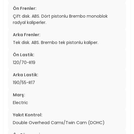
Ön Frenler:
Çift disk. ABS. Dört pistonlu Brembo monoblok
radyal kaliperler.
Arka Frenler:
Tek disk. ABS. Brembo tek pistonlu kaliper.
Ön Lastik:
120/70-R19
Arka Lastik:
190/55-R17
Marş:
Electric
Yakıt Kontrol:
Double Overhead Cams/Twin Cam (DOHC)