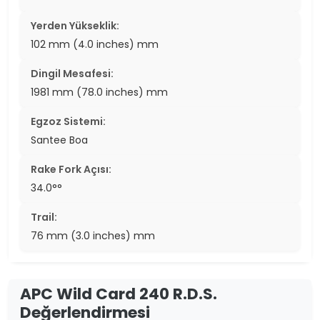
Yerden Yükseklik:
102 mm (4.0 inches) mm
Dingil Mesafesi:
1981 mm (78.0 inches) mm
Egzoz Sistemi:
Santee Boa
Rake Fork Açısı:
34.0°°
Trail:
76 mm (3.0 inches) mm
APC Wild Card 240 R.D.S.
Değerlendirmesi