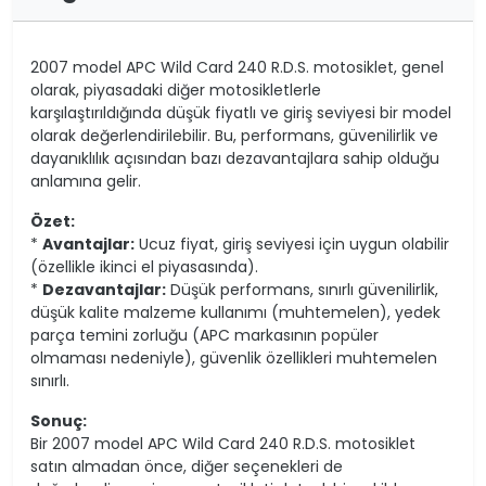
2007 model APC Wild Card 240 R.D.S. motosiklet, genel
olarak, piyasadaki diğer motosikletlerle
karşılaştırıldığında düşük fiyatlı ve giriş seviyesi bir model
olarak değerlendirilebilir. Bu, performans, güvenilirlik ve
dayanıklılık açısından bazı dezavantajlara sahip olduğu
anlamına gelir.
Özet:
*
Avantajlar:
Ucuz fiyat, giriş seviyesi için uygun olabilir
(özellikle ikinci el piyasasında).
*
Dezavantajlar:
Düşük performans, sınırlı güvenilirlik,
düşük kalite malzeme kullanımı (muhtemelen), yedek
parça temini zorluğu (APC markasının popüler
olmaması nedeniyle), güvenlik özellikleri muhtemelen
sınırlı.
Sonuç:
Bir 2007 model APC Wild Card 240 R.D.S. motosiklet
satın almadan önce, diğer seçenekleri de