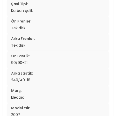
Şasi Tipi:
Karbon çelik
Ön Frenler:
Tek disk
Arka Frenler:
Tek disk
Ön Lastik:
90/90-21
Arka Lastik:
240/40-18
Marş:
Electric
Model Yılı:
2007