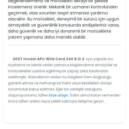
değerlendirmeniz ve motosikleti detaylı bir şekilde
incelemeniz önerilir. Mekanik bir uzmanın kontrolünden
geçirmek, olası sorunları tespit etmenize yardımcı
olacaktır. Bu motosiklet, deneyimli bir sürücü için uygun
olmayabilir ve güvenilirlik konusunda endişeleriniz varsa,
daha güvenilir ve daha iyi donanımlı bir motosiklete
yatırım yapmanız daha mantıklı olabilir.
2007 model APC Wild Card 240 R.D.S.
için yapılan bu
açıklama ve teknik veriler yalnızca bilgilendirme amaçlıdır ve
motosikletler üzerine eğitilmiş bir yapay zeka tarafından
üretilmiştir. Websitemiz verilen bu bilgilerin tam doğruluğu
garanti etmez ve herhangi bir hata veya eksiklikten dolayı
sorumluluk kabul edilmez. Eğer bir yanlışlık olduğunu
düşünüyorsanız, lütfen
bize ulaşın
. Satın alma kararı vermeden
önce lütfen üretici veya yetkili satıcıyla iletişime geçin.