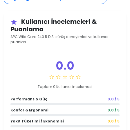
Kullanıcı İncelemeleri &
star
Puanlama
APC Wild Card 240 R.D.S. sürüş deneyimleri ve kullanıcı
puanları
0.0
☆ ☆ ☆ ☆ ☆
Toplam 0 Kullanıcı İncelemesi
Performans & Güç
0.0 / 5
Konfor & Ergonomi
0.0 / 5
Yakıt Tüketimi / Ekonomisi
0.0 / 5