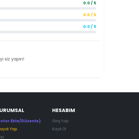
0.0 / 5
0.0 / 5
0.0 / 5
i siz yapın!
KURUMSAL
HESABIM
otor Ekle/Düzenle)
Giriş Yap
Kaydı Yap
Kayıt Ol
Ver