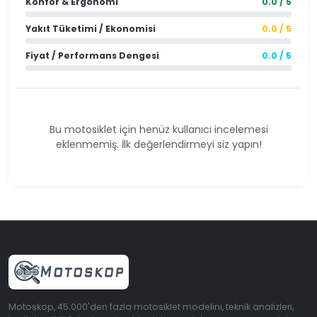
Konfor & Ergonomi
0.0 / 5
Yakıt Tüketimi / Ekonomisi
0.0 / 5
Fiyat / Performans Dengesi
0.0 / 5
Bu motosiklet için henüz kullanıcı incelemesi
eklenmemiş. İlk değerlendirmeyi siz yapın!
Motoskop, 45.000'den fazla motosiklet modelini, teknik analizleri,