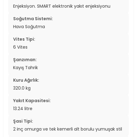
Enjeksiyon. SMART elektronik yakıt enjeksiyonu
Soğutma Sistemi:
Hava Soğutma
Vites Tipi:
6 Vites
Şanzıman:
Kayış Tahrik
Kuru Ağırlık:
320.0 kg
Yakıt Kapasitesi:
13.24 litre
Şasi Tipi:
2 inç omurga ve tek kemerli alt borulu yumuşak stil