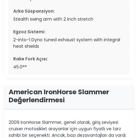
Arka Süspansiyon:
Stealth swing arm with 2 inch stretch
Egzoz Sistemi:
2-into-1 Dyno tuned exhaust system with integral
heat shields
Rake Fork Açısı:
45.0°°
American IronHorse Slammer
Değerlendirmesi
2009 IronHorse Slammer, genel olarak, giriş seviyesi
cruiser motosiklet arayanlar için uygun fiyatlı ve tarz
sahibi bir seçenekti. Ancak, bazı dezavantajları da vardı.