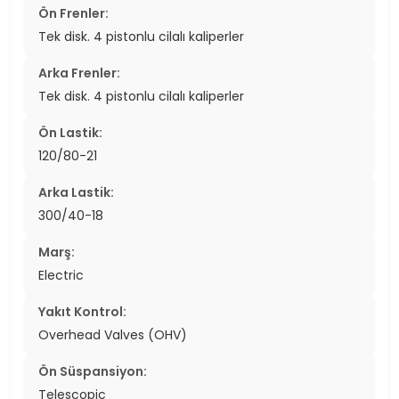
Ön Frenler:
Tek disk. 4 pistonlu cilalı kaliperler
Arka Frenler:
Tek disk. 4 pistonlu cilalı kaliperler
Ön Lastik:
120/80-21
Arka Lastik:
300/40-18
Marş:
Electric
Yakıt Kontrol:
Overhead Valves (OHV)
Ön Süspansiyon:
Telescopic