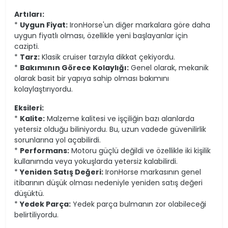
Artıları:
*
Uygun Fiyat:
IronHorse'un diğer markalara göre daha
uygun fiyatlı olması, özellikle yeni başlayanlar için
cazipti.
*
Tarz:
Klasik cruiser tarzıyla dikkat çekiyordu.
*
Bakımının Görece Kolaylığı:
Genel olarak, mekanik
olarak basit bir yapıya sahip olması bakımını
kolaylaştırıyordu.
Eksileri:
*
Kalite:
Malzeme kalitesi ve işçiliğin bazı alanlarda
yetersiz olduğu biliniyordu. Bu, uzun vadede güvenilirlik
sorunlarına yol açabilirdi.
*
Performans:
Motoru güçlü değildi ve özellikle iki kişilik
kullanımda veya yokuşlarda yetersiz kalabilirdi.
*
Yeniden Satış Değeri:
IronHorse markasının genel
itibarının düşük olması nedeniyle yeniden satış değeri
düşüktü.
*
Yedek Parça:
Yedek parça bulmanın zor olabileceği
belirtiliyordu.