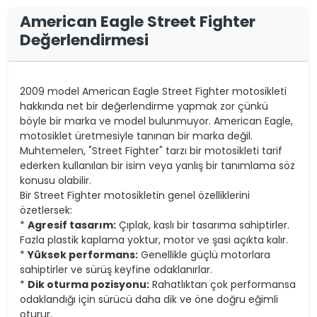
American Eagle Street Fighter
Değerlendirmesi
2009 model American Eagle Street Fighter motosikleti
hakkında net bir değerlendirme yapmak zor çünkü
böyle bir marka ve model bulunmuyor. American Eagle,
motosiklet üretmesiyle tanınan bir marka değil.
Muhtemelen, "Street Fighter" tarzı bir motosikleti tarif
ederken kullanılan bir isim veya yanlış bir tanımlama söz
konusu olabilir.
Bir Street Fighter motosikletin genel özelliklerini
özetlersek:
*
Agresif tasarım:
Çıplak, kaslı bir tasarıma sahiptirler.
Fazla plastik kaplama yoktur, motor ve şasi açıkta kalır.
*
Yüksek performans:
Genellikle güçlü motorlara
sahiptirler ve sürüş keyfine odaklanırlar.
*
Dik oturma pozisyonu:
Rahatlıktan çok performansa
odaklandığı için sürücü daha dik ve öne doğru eğimli
oturur.