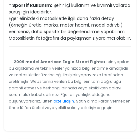
*
Sportif kullanım:
Şehir içi kullanım ve kıvrımlı yollarda
sürüş için idealdirler.
Eğer elinizdeki motosikletle ilgili daha fazla detay
(örneğin üretici marka, motor hacmi, model adı vb.)
verirseniz, daha spesifik bir değerlendirme yapabilirim.
Motosikletin fotoğrafını da paylaşmanız yardımcı olabilir.
2009 model American Eagle Street Fighter
için yapılan
bu açıklama ve teknik veriler yalnızca bilgilendirme amaçlıdır
ve motosikletler üzerine eğitilmiş bir yapay zeka tarafından
üretilmiştir. Websitemiz verilen bu bilgilerin tam doğruluğu
garanti etmez ve herhangi bir hata veya eksiklikten dolayı
sorumluluk kabul edilmez. Eğer bir yanlışlık olduğunu
düşünüyorsanız, lütfen
bize ulaşın
. Satın alma kararı vermeden
önce lütfen üretici veya yetkili satıcıyla iletişime geçin.