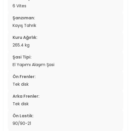
6 Vites
Şanzıman:
Kayış Tahrik
Kuru Ağırlık:
265.4 kg
Şasi Tipi:
El Yapımı Alaşım Şasi
Ön Frenler:
Tek disk
Arka Frenler:
Tek disk
Ön Lastik:
90/90-21