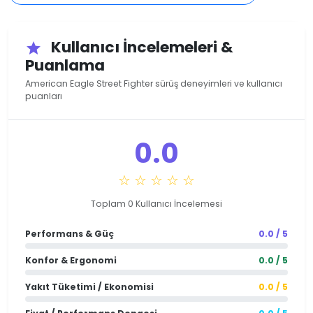
Kullanıcı İncelemeleri &
star
Puanlama
American Eagle Street Fighter sürüş deneyimleri ve kullanıcı
puanları
0.0
☆ ☆ ☆ ☆ ☆
Toplam 0 Kullanıcı İncelemesi
Performans & Güç
0.0 / 5
Konfor & Ergonomi
0.0 / 5
Yakıt Tüketimi / Ekonomisi
0.0 / 5