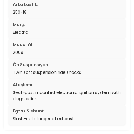
Arka Lastik:
250-18
Marş:
Electric
Model Yılı:
2009
Ön Süspansiyon:
Twin soft suspension ride shocks
Ateşleme:
Seat-post mounted electronic ignition system with
diagnostics
Egzoz Sistemi:
Slash-cut staggered exhaust