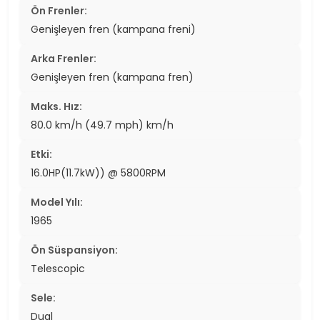
Ön Frenler:
Genişleyen fren (kampana freni)
Arka Frenler:
Genişleyen fren (kampana fren)
Maks. Hız:
80.0 km/h (49.7 mph) km/h
Etki:
16.0HP(11.7kW)) @ 5800RPM
Model Yılı:
1965
Ön Süspansiyon:
Telescopic
Sele:
Dual