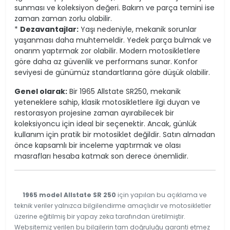
sunması ve koleksiyon değeri. Bakım ve parça temini ise
zaman zaman zorlu olabilir.
*
Dezavantajlar:
Yaşı nedeniyle, mekanik sorunlar
yaşanması daha muhtemeldir. Yedek parça bulmak ve
onarım yaptırmak zor olabilir. Modern motosikletlere
göre daha az güvenlik ve performans sunar. Konfor
seviyesi de günümüz standartlarına göre düşük olabilir.
Genel olarak:
Bir 1965 Allstate SR250, mekanik
yeteneklere sahip, klasik motosikletlere ilgi duyan ve
restorasyon projesine zaman ayırabilecek bir
koleksiyoncu için ideal bir seçenektir. Ancak, günlük
kullanım için pratik bir motosiklet değildir. Satın almadan
önce kapsamlı bir inceleme yaptırmak ve olası
masrafları hesaba katmak son derece önemlidir.
1965 model Allstate SR 250
için yapılan bu açıklama ve
teknik veriler yalnızca bilgilendirme amaçlıdır ve motosikletler
üzerine eğitilmiş bir yapay zeka tarafından üretilmiştir.
Websitemiz verilen bu bilgilerin tam doğruluğu garanti etmez