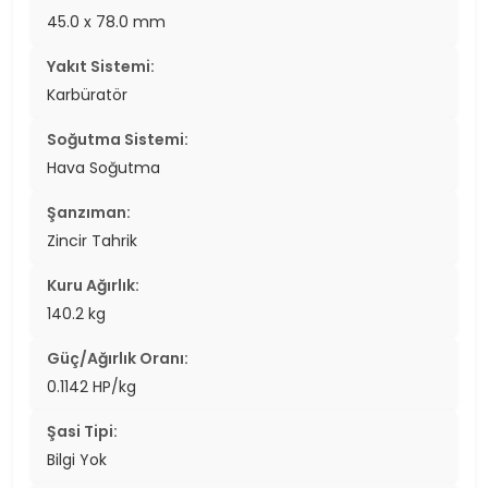
45.0 x 78.0 mm
Yakıt Sistemi:
Karbüratör
Soğutma Sistemi:
Hava Soğutma
Şanzıman:
Zincir Tahrik
Kuru Ağırlık:
140.2 kg
Güç/Ağırlık Oranı:
0.1142 HP/kg
Şasi Tipi:
Bilgi Yok