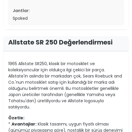
Jantlar:
Spoked
Allstate SR 250 Değerlendirmesi
1965 Allstate SR250, klasik bir motosiklet ve
koleksiyoncular için oldukça ilgi çekici bir parça.
Allstate'in aslında bir markadan çok, Sears Roebuck and
Co.'nun motosiklet satışı için kullandığı bir marka adı
olduğunu belirtmek önemli. Bu motosikletler genellikle
Japon üreticiler tarafından (genellikle Yamaha veya
Tohatsu'dan) üretiliyordu ve Allstate logosuyla
satılıyordu.
Özetle:
*
Avantajlar:
Klasik tasarımı, uygun fiyatlı olması
(günümüz piyasasına göre), nostaljik bir sürüş deneyimi