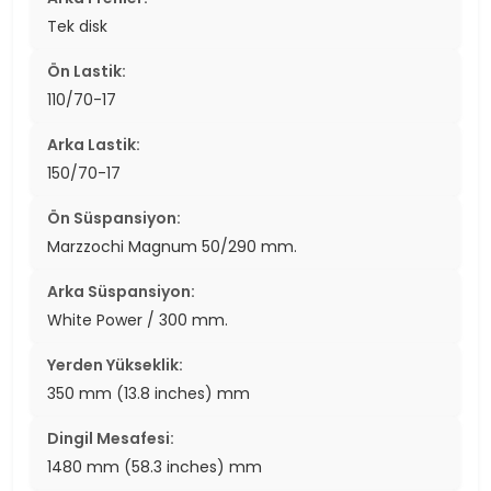
Tek disk
Ön Lastik:
110/70-17
Arka Lastik:
150/70-17
Ön Süspansiyon:
Marzzochi Magnum 50/290 mm.
Arka Süspansiyon:
White Power / 300 mm.
Yerden Yükseklik:
350 mm (13.8 inches) mm
Dingil Mesafesi:
1480 mm (58.3 inches) mm