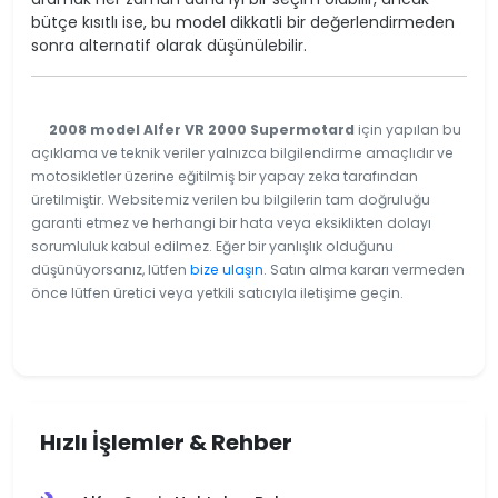
bütçe kısıtlı ise, bu model dikkatli bir değerlendirmeden
sonra alternatif olarak düşünülebilir.
2008 model Alfer VR 2000 Supermotard
için yapılan bu
açıklama ve teknik veriler yalnızca bilgilendirme amaçlıdır ve
motosikletler üzerine eğitilmiş bir yapay zeka tarafından
üretilmiştir. Websitemiz verilen bu bilgilerin tam doğruluğu
garanti etmez ve herhangi bir hata veya eksiklikten dolayı
sorumluluk kabul edilmez. Eğer bir yanlışlık olduğunu
düşünüyorsanız, lütfen
bize ulaşın
. Satın alma kararı vermeden
önce lütfen üretici veya yetkili satıcıyla iletişime geçin.
Hızlı İşlemler & Rehber