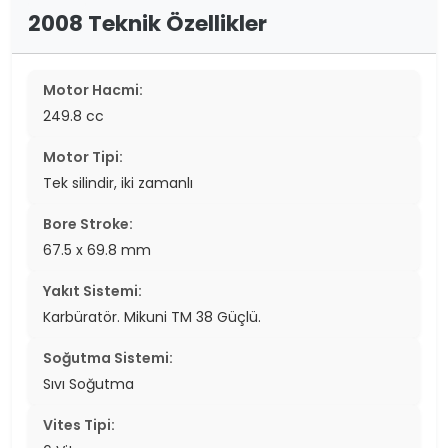
2008 Teknik Özellikler
Motor Hacmi:
249.8 cc
Motor Tipi:
Tek silindir, iki zamanlı
Bore Stroke:
67.5 x 69.8 mm
Yakıt Sistemi:
Karbüratör. Mikuni TM 38 Güçlü.
Soğutma Sistemi:
Sıvı Soğutma
Vites Tipi: