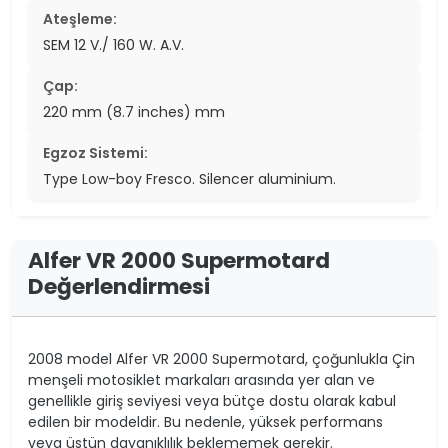
Ateşleme:
SEM 12 V./ 160 W. A.V.
Çap:
220 mm (8.7 inches) mm
Egzoz Sistemi:
Type Low-boy Fresco. Silencer aluminium.
Alfer VR 2000 Supermotard
Değerlendirmesi
2008 model Alfer VR 2000 Supermotard, çoğunlukla Çin
menşeli motosiklet markaları arasında yer alan ve
genellikle giriş seviyesi veya bütçe dostu olarak kabul
edilen bir modeldir. Bu nedenle, yüksek performans
veya üstün dayanıklılık beklememek gerekir.