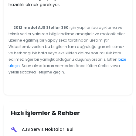
hazırlıklı olmak gerekiyor.
2012 model AJS Stellar 350
için yapılan bu açıklama ve
teknik veriler yalnızca bilgilendirme amaçlıdır ve motosikletler
üzerine eğitilmiş bir yapay zeka tarafından üretilmiştir.
Websitemiz verilen bu bilgilerin tam doğruluğu garanti etmez
ve herhangi bir hata veya eksiklikten dolayı sorumluluk kabul
edilmez. Eğer bir yanlışlık olduğunu düşünüyorsanız, lütfen
bize
ulaşın
. Satın alma kararı vermeden önce lütfen üretici veya
yetkili satıcıyla iletişime geçin.
Hızlı İşlemler & Rehber
AJS Servis Noktaları Bul
build