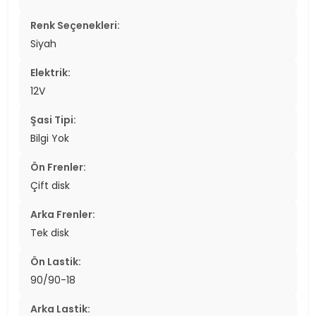
Renk Seçenekleri:
Siyah
Elektrik:
12V
Şasi Tipi:
Bilgi Yok
Ön Frenler:
Çift disk
Arka Frenler:
Tek disk
Ön Lastik:
90/90-18
Arka Lastik: