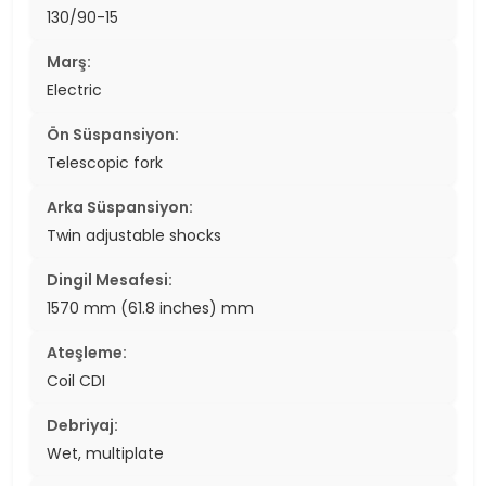
130/90-15
Marş:
Electric
Ön Süspansiyon:
Telescopic fork
Arka Süspansiyon:
Twin adjustable shocks
Dingil Mesafesi:
1570 mm (61.8 inches) mm
Ateşleme:
Coil CDI
Debriyaj:
Wet, multiplate