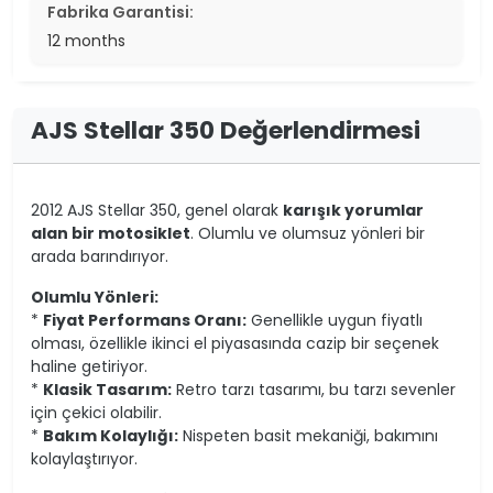
Fabrika Garantisi:
12 months
AJS Stellar 350 Değerlendirmesi
2012 AJS Stellar 350, genel olarak
karışık yorumlar
alan bir motosiklet
. Olumlu ve olumsuz yönleri bir
arada barındırıyor.
Olumlu Yönleri:
*
Fiyat Performans Oranı:
Genellikle uygun fiyatlı
olması, özellikle ikinci el piyasasında cazip bir seçenek
haline getiriyor.
*
Klasik Tasarım:
Retro tarzı tasarımı, bu tarzı sevenler
için çekici olabilir.
*
Bakım Kolaylığı:
Nispeten basit mekaniği, bakımını
kolaylaştırıyor.