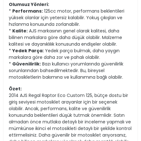
Olumsuz Yönleri:
*
Performans:
125cc motor, performans beklentileri
yüksek olanlar için yetersiz kalabilir. Yokuş çıkışları ve
hızlanma konusunda zorlanabilir.
*
Kalite:
AJS markasının genel olarak kalitesi, daha
bilinen markalara göre daha düşük olabilir. Malzeme
kalitesi ve dayanıklılık konusunda endişeler olabilir.
*
Yedek Parça:
Yedek parça bulmak, daha yaygın
markalara göre daha zor ve pahalı olabilir.
*
Güvenilirlik:
Bazı kullanıcı yorumlarında güvenilirlik
sorunlarından bahsedilmektedir. Bu, bireysel
motosikletlerin bakımına ve kullanımına bağlı olabilir.
Özet:
2014 AJS Regal Raptor Eco Custom 125, bütçe dostu bir
giriş seviyesi motosiklet arayanlar için bir seçenek
olabilir. Ancak, performans, kalite ve güvenilirlik
konusunda beklentileri düşük tutmak önemlidir. Satın
almadan önce mutlaka detaylı bir inceleme yapmalı ve
mümkünse ikinci el motosikleti detaylı bir şekilde kontrol
ettirmelisiniz. Daha güvenilir bir motosiklet arıyorsanız,