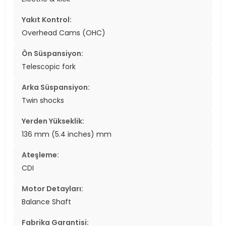
Yakıt Kontrol:
Overhead Cams (OHC)
Ön Süspansiyon:
Telescopic fork
Arka Süspansiyon:
Twin shocks
Yerden Yükseklik:
136 mm (5.4 inches) mm
Ateşleme:
CDI
Motor Detayları:
Balance Shaft
Fabrika Garantisi: