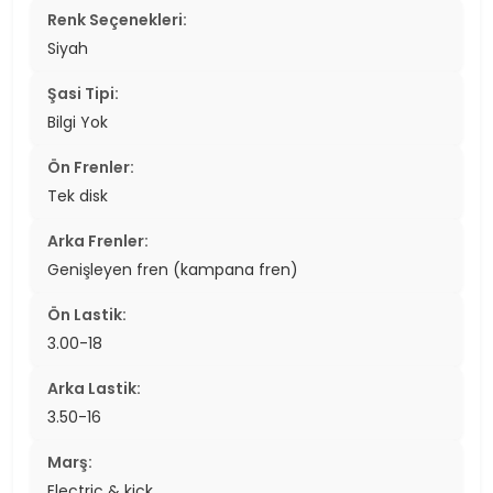
Renk Seçenekleri:
Siyah
Şasi Tipi:
Bilgi Yok
Ön Frenler:
Tek disk
Arka Frenler:
Genişleyen fren (kampana fren)
Ön Lastik:
3.00-18
Arka Lastik:
3.50-16
Marş:
Electric & kick