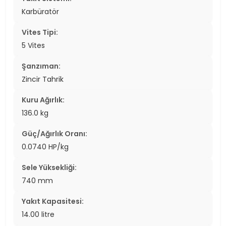
Karbüratör
Vites Tipi:
5 Vites
Şanzıman:
Zincir Tahrik
Kuru Ağırlık:
136.0 kg
Güç/Ağırlık Oranı:
0.0740 HP/kg
Sele Yüksekliği:
740 mm
Yakıt Kapasitesi:
14.00 litre