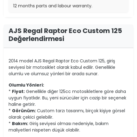
12 months parts and labour warranty.
AJS Regal Raptor Eco Custom 125
Değerlendirmesi
2014 model AJS Regal Raptor Eco Custom 125, giriş
seviyesi bir motosiklet olarak kabul edilir. Genellikle
olumlu ve olumsuz yönleri bir arada sunar.
Olumlu Yönleri:
*
Fiyat:
Genellikle diğer 125cc motosikletlere göre daha
uygun fiyatlıdır. Bu, yeni sürücüler için cazip bir seçenek
haline getirir.
*
Görünüm:
Custom tarzı tasarımı, birçok kişiye görsel
olarak çekici gelebilir.
*
Bakım:
Giriş seviyesi olması nedeniyle, bakım
maliyetleri nispeten düşük olabilir.