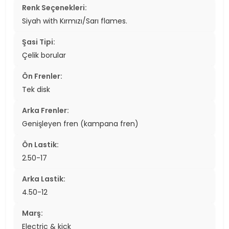
Renk Seçenekleri:
Siyah with Kırmızı/Sarı flames.
Şasi Tipi:
Çelik borular
Ön Frenler:
Tek disk
Arka Frenler:
Genişleyen fren (kampana fren)
Ön Lastik:
2.50-17
Arka Lastik:
4.50-12
Marş:
Electric & kick