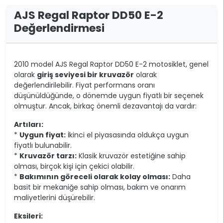
AJS Regal Raptor DD50 E-2
Değerlendirmesi
2010 model AJS Regal Raptor DD50 E-2 motosiklet, genel
olarak
giriş seviyesi bir kruvazör
olarak
değerlendirilebilir. Fiyat performans oranı
düşünüldüğünde, o dönemde uygun fiyatlı bir seçenek
olmuştur. Ancak, birkaç önemli dezavantajı da vardır:
Artıları:
*
Uygun fiyat:
İkinci el piyasasında oldukça uygun
fiyatlı bulunabilir.
*
Kruvazör tarzı:
Klasik kruvazör estetiğine sahip
olması, birçok kişi için çekici olabilir.
*
Bakımının göreceli olarak kolay olması:
Daha
basit bir mekaniğe sahip olması, bakım ve onarım
maliyetlerini düşürebilir.
Eksileri: