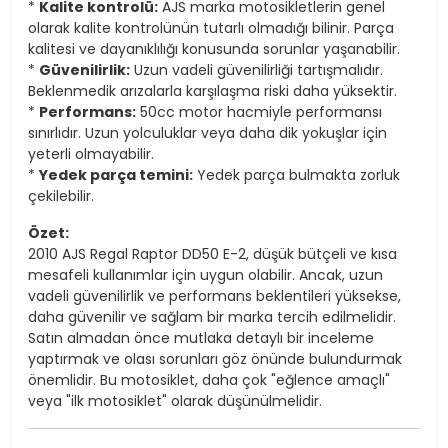
*
Kalite kontrolü:
AJS marka motosikletlerin genel
olarak kalite kontrolünün tutarlı olmadığı bilinir. Parça
kalitesi ve dayanıklılığı konusunda sorunlar yaşanabilir.
*
Güvenilirlik:
Uzun vadeli güvenilirliği tartışmalıdır.
Beklenmedik arızalarla karşılaşma riski daha yüksektir.
*
Performans:
50cc motor hacmiyle performansı
sınırlıdır. Uzun yolculuklar veya daha dik yokuşlar için
yeterli olmayabilir.
*
Yedek parça temini:
Yedek parça bulmakta zorluk
çekilebilir.
Özet:
2010 AJS Regal Raptor DD50 E-2, düşük bütçeli ve kısa
mesafeli kullanımlar için uygun olabilir. Ancak, uzun
vadeli güvenilirlik ve performans beklentileri yüksekse,
daha güvenilir ve sağlam bir marka tercih edilmelidir.
Satın almadan önce mutlaka detaylı bir inceleme
yaptırmak ve olası sorunları göz önünde bulundurmak
önemlidir. Bu motosiklet, daha çok "eğlence amaçlı"
veya "ilk motosiklet" olarak düşünülmelidir.