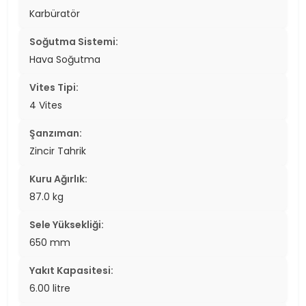
Karbüratör
Soğutma Sistemi:
Hava Soğutma
Vites Tipi:
4 Vites
Şanzıman:
Zincir Tahrik
Kuru Ağırlık:
87.0 kg
Sele Yüksekliği:
650 mm
Yakıt Kapasitesi:
6.00 litre