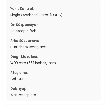
Yakıt Kontrol:
Single Overhead Cams (SOHC)
Ön Süspansiyon:
Telescopic fork
Arka Süspansiyon:
Dual shock swing arm
Dingil Mesafesi:
1400 mm (55.1 inches) mm
Ateşleme:
Coil CDI
Debriyaj:
Wet, multiplate