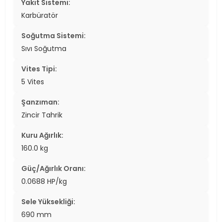
Yakıt Sistemi:
Karbüratör
Soğutma Sistemi:
Sıvı Soğutma
Vites Tipi:
5 Vites
Şanzıman:
Zincir Tahrik
Kuru Ağırlık:
160.0 kg
Güç/Ağırlık Oranı:
0.0688 HP/kg
Sele Yüksekliği:
690 mm