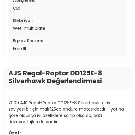
Ateşleme:
CDI
Debriyaj:
Wet, multiplate
Egzoz Sistemi:
Euro III
AJS Regal-Raptor DD125E-8
Silverhawk Değerlendirmesi
2009 AJS Regal-Raptor DD125E-8 Silverhawk, giriş
seviyesi bir çin malı 125cc enduro motosiklettir. Fiyatına
göre oldukça iyi özelliklere sahip olsa da, bazı
dezavantajları da vardır.
Özet: