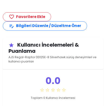
Favorilere Ekle
favorite_border
Bilgileri Düzenle / Düzeltme Öner
edit_note
Kullanıcı İncelemeleri &
star
Puanlama
AJS Regal-Raptor DD125E-8 Silverhawk sürüş deneyimleri ve
kullanıcı puanları
0.0
☆ ☆ ☆ ☆ ☆
Toplam 0 Kullanıcı İncelemesi