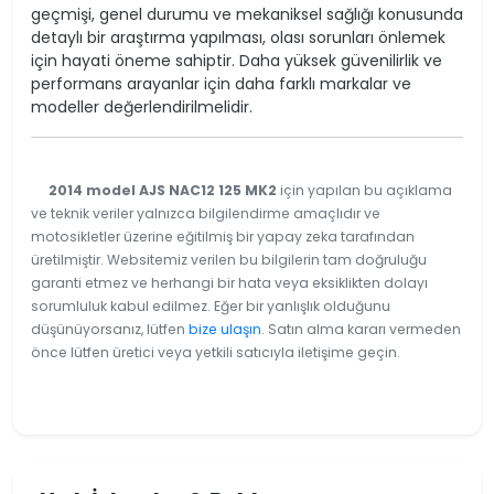
geçmişi, genel durumu ve mekaniksel sağlığı konusunda
detaylı bir araştırma yapılması, olası sorunları önlemek
için hayati öneme sahiptir. Daha yüksek güvenilirlik ve
performans arayanlar için daha farklı markalar ve
modeller değerlendirilmelidir.
2014 model AJS NAC12 125 MK2
için yapılan bu açıklama
ve teknik veriler yalnızca bilgilendirme amaçlıdır ve
motosikletler üzerine eğitilmiş bir yapay zeka tarafından
üretilmiştir. Websitemiz verilen bu bilgilerin tam doğruluğu
garanti etmez ve herhangi bir hata veya eksiklikten dolayı
sorumluluk kabul edilmez. Eğer bir yanlışlık olduğunu
düşünüyorsanız, lütfen
bize ulaşın
. Satın alma kararı vermeden
önce lütfen üretici veya yetkili satıcıyla iletişime geçin.