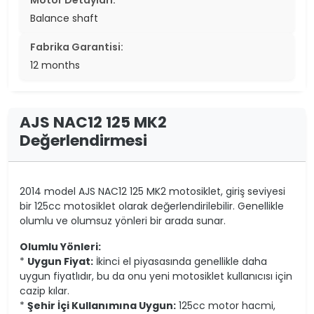
Motor Detayları:
Balance shaft
Fabrika Garantisi:
12 months
AJS NAC12 125 MK2
Değerlendirmesi
2014 model AJS NAC12 125 MK2 motosiklet, giriş seviyesi
bir 125cc motosiklet olarak değerlendirilebilir. Genellikle
olumlu ve olumsuz yönleri bir arada sunar.
Olumlu Yönleri:
*
Uygun Fiyat:
İkinci el piyasasında genellikle daha
uygun fiyatlıdır, bu da onu yeni motosiklet kullanıcısı için
cazip kılar.
*
Şehir İçi Kullanımına Uygun:
125cc motor hacmi,