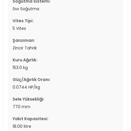
Soğutma Sistemi:
Sıvı Soğutma
Vites Tipi:
5 Vites
Şanzıman:
Zincir Tahrik
Kuru Ağırlık:
153.0 kg
Güç/Ağırlık Oranı:
0.0744 HP/kg
Sele Yüksekliği:
770 mm
Yakıt Kapasitesi:
18.00 litre