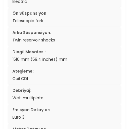
Electric
Ön Süspansiyon:
Telescopic fork
Arka Süspansiyon:
Twin reservoir shocks
Dingil Mesafesi:
1510 mm (59.4 inches) mm
Ateşleme:
Coil CDI
Debriyaj:
Wet, multiplate
Emisyon Detayları:
Euro 3