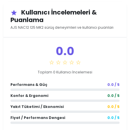
Kullanıcı İncelemeleri &
star
Puanlama
AJS NAC12 125 MK2 sürüş deneyimleri ve kullanıcı puanları
0.0
☆ ☆ ☆ ☆ ☆
Toplam 0 Kullanıcı İncelemesi
Performans & Güç
0.0 / 5
Konfor & Ergonomi
0.0 / 5
Yakıt Tüketimi / Ekonomisi
0.0 / 5
Fiyat / Performans Dengesi
0.0 / 5