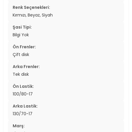
Renk Seçenekleri:
Kırmızı, Beyaz, Siyah
Şasi Tipi:
Bilgi Yok
Ön Frenler:
Çift disk
Arka Frenler:
Tek disk
Ön Lastik:
100/80-17
Arka Lastik:
130/70-17
Marş: