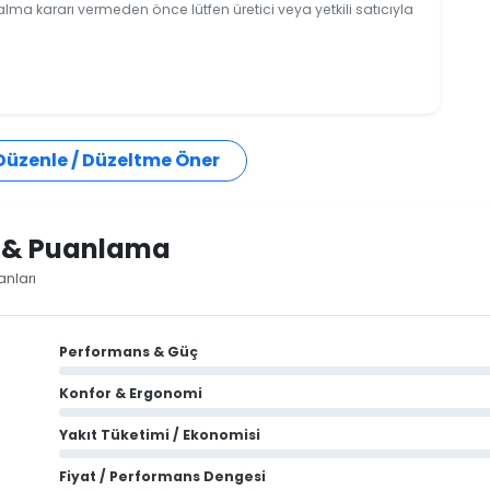
 alma kararı vermeden önce lütfen üretici veya yetkili satıcıyla
 Düzenle / Düzeltme Öner
i & Puanlama
anları
Performans & Güç
Konfor & Ergonomi
Yakıt Tüketimi / Ekonomisi
Fiyat / Performans Dengesi