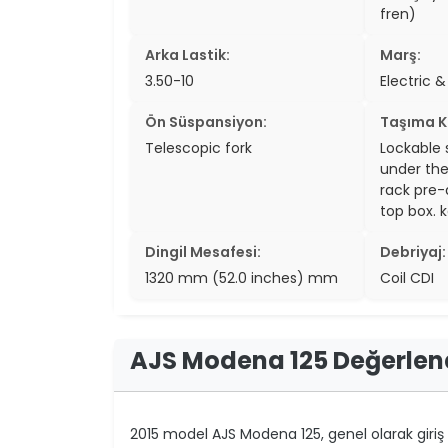
fren)
Arka Lastik:
Marş:
3.50-10
Electric &
Ön Süspansiyon:
Taşıma K
Telescopic fork
Lockable 
under the
rack pre-
top box. 
Dingil Mesafesi:
Debriyaj:
1320 mm (52.0 inches) mm
Coil CDI
AJS Modena 125 Değerlen
2015 model AJS Modena 125, genel olarak giriş se