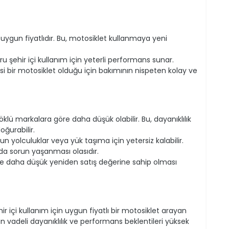
a uygun fiyatlıdır. Bu, motosiklet kullanmaya yeni
 şehir içi kullanım için yeterli performans sunar.
esi bir motosiklet olduğu için bakımının nispeten kolay ve
klü markalara göre daha düşük olabilir. Bu, dayanıklılık
ğurabilir.
n yolculuklar veya yük taşıma için yetersiz kalabilir.
a sorun yaşanması olasıdır.
e daha düşük yeniden satış değerine sahip olması
ir içi kullanım için uygun fiyatlı bir motosiklet arayan
un vadeli dayanıklılık ve performans beklentileri yüksek