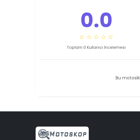
0.0
☆ ☆ ☆ ☆ ☆
Toplam 0 Kullanıcı İncelemesi
Bu motosikl