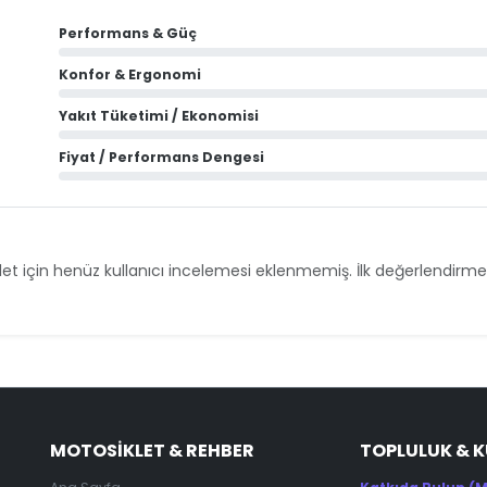
Performans & Güç
Konfor & Ergonomi
Yakıt Tüketimi / Ekonomisi
Fiyat / Performans Dengesi
et için henüz kullanıcı incelemesi eklenmemiş. İlk değerlendirmey
MOTOSIKLET & REHBER
TOPLULUK & 