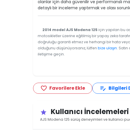
olanlar için daha güvenilir ve performanslı mar
detaylı bir inceleme yaptırmak ve olası sorunl
2014 model AJS Modena 125
için yapılan bu aç
motosikletler üzerine eğitilmiş bir yapay zeka tarafı
doğruluğu garanti etmez ve herhangi bir hata veya e
olduğunu düşünüyorsanız, lütfen
bize ulaşın
. Satın
iletişime geçin.
Favorilere Ekle
Bilgileri
favorite_border
edit_note
Kullanıcı İncelemeler
star
AJS Modena 125 sürüş deneyimleri ve kullanıcı pu