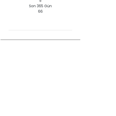
5
Son 365 Gün
66