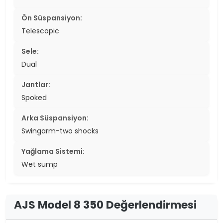
Ön Süspansiyon:
Telescopic
Sele:
Dual
Jantlar:
Spoked
Arka Süspansiyon:
Swingarm-two shocks
Yağlama Sistemi:
Wet sump
AJS Model 8 350 Değerlendirmesi