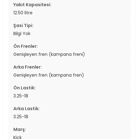
Yakıt Kapasitesi:
12.50 litre
Şasi Tipi:
Bilgi Yok
Ön Frenler:
Genişleyen fren (kampana freni)
Arka Frenler:
Genişleyen fren (kampana fren)
Ön Lastik:
3.25-18
Arka Lastik:
3.25-18
Marş:
Kick