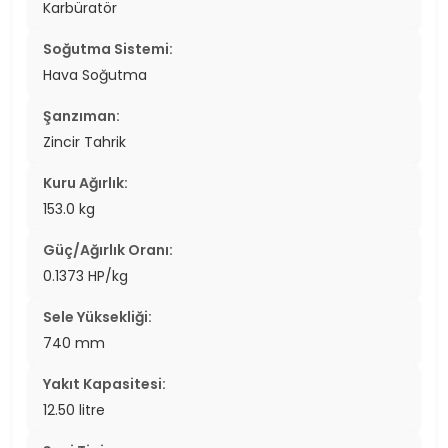
Karbüratör
Soğutma Sistemi:
Hava Soğutma
Şanzıman:
Zincir Tahrik
Kuru Ağırlık:
153.0 kg
Güç/Ağırlık Oranı:
0.1373 HP/kg
Sele Yüksekliği:
740 mm
Yakıt Kapasitesi:
12.50 litre