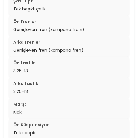
Şasi Tipi:
Tek beşikli çelik
Ön Frenler:
Genişleyen fren (kampana freni)
Arka Frenler:
Genişleyen fren (kampana fren)
Ön Lastik:
3.25-18
Arka Lastik:
3.25-18
Marş:
Kick
Ön Süspansiyon:
Telescopic