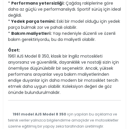
*
Performans yetersizliği:
Çağdaş rakiplerine göre
daha az güçlü ve performanslıydı. Sportif sürüş için ideal
değildi.
*
Yedek parça temini:
Eski bir model olduğu için yedek
parça bulmak zor ve pahalı olabilir.
*
Bakım maliyetleri:
Yaşı nedeniyle düzenli ve özenli
bakım gerektiriyordu, bu da maliyetli olabilir.
Özet:
1961 AJS Model 8 350, klasik bir İngiliz motosikleti
arıyorsanız ve güvenilirlik, dayanıklılık ve nostalji sizin için
önemliyse düşünülebilir bir seçenektir. Ancak, yüksek
performans arayanlar veya bakım maliyetlerinden
endişe duyanlar için daha modern bir motosiklet tercih
etmek daha uygun olabilir. Koleksiyon değeri de göz
önünde bulundurulmalıdır.
1961 model AJS Model 8 350
için yapılan bu açıklama ve
teknik veriler yalnızca bilgilendirme amaçlıdır ve motosikletler
üzerine eğitilmiş bir yapay zeka tarafından üretilmiştir.