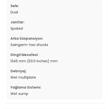
Sele:
Dual
Jantlar:
Spoked
Arka Süspansiyon:
Swingarm-two shocks
Dingil Mesafesi:
1345 mm (53.0 inches) mm
Debriyaj:
Wet multiplate
Yağlama Sistemi:
Wet sump