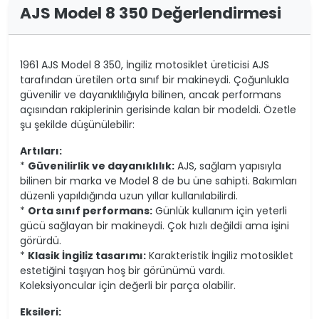
AJS Model 8 350 Değerlendirmesi
1961 AJS Model 8 350, İngiliz motosiklet üreticisi AJS
tarafından üretilen orta sınıf bir makineydi. Çoğunlukla
güvenilir ve dayanıklılığıyla bilinen, ancak performans
açısından rakiplerinin gerisinde kalan bir modeldi. Özetle
şu şekilde düşünülebilir:
Artıları:
*
Güvenilirlik ve dayanıklılık:
AJS, sağlam yapısıyla
bilinen bir marka ve Model 8 de bu üne sahipti. Bakımları
düzenli yapıldığında uzun yıllar kullanılabilirdi.
*
Orta sınıf performans:
Günlük kullanım için yeterli
gücü sağlayan bir makineydi. Çok hızlı değildi ama işini
görürdü.
*
Klasik İngiliz tasarımı:
Karakteristik İngiliz motosiklet
estetiğini taşıyan hoş bir görünümü vardı.
Koleksiyoncular için değerli bir parça olabilir.
Eksileri: