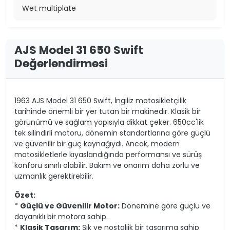
Wet multiplate
AJS Model 31 650 Swift
Değerlendirmesi
1963 AJS Model 31 650 Swift, İngiliz motosikletçilik
tarihinde önemli bir yer tutan bir makinedir. Klasik bir
görünümü ve sağlam yapısıyla dikkat çeker. 650cc'lik
tek silindirli motoru, dönemin standartlarına göre güçlü
ve güvenilir bir güç kaynağıydı. Ancak, modern
motosikletlerle kıyaslandığında performansı ve sürüş
konforu sınırlı olabilir. Bakım ve onarım daha zorlu ve
uzmanlık gerektirebilir.
Özet:
*
Güçlü ve Güvenilir Motor:
Dönemine göre güçlü ve
dayanıklı bir motora sahip.
*
Klasik Tasarım:
Şık ve nostaljik bir tasarıma sahip.