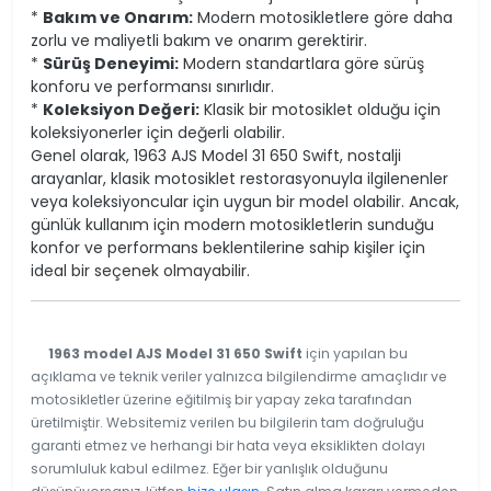
*
Bakım ve Onarım:
Modern motosikletlere göre daha
zorlu ve maliyetli bakım ve onarım gerektirir.
*
Sürüş Deneyimi:
Modern standartlara göre sürüş
konforu ve performansı sınırlıdır.
*
Koleksiyon Değeri:
Klasik bir motosiklet olduğu için
koleksiyonerler için değerli olabilir.
Genel olarak, 1963 AJS Model 31 650 Swift, nostalji
arayanlar, klasik motosiklet restorasyonuyla ilgilenenler
veya koleksiyoncular için uygun bir model olabilir. Ancak,
günlük kullanım için modern motosikletlerin sunduğu
konfor ve performans beklentilerine sahip kişiler için
ideal bir seçenek olmayabilir.
1963 model AJS Model 31 650 Swift
için yapılan bu
açıklama ve teknik veriler yalnızca bilgilendirme amaçlıdır ve
motosikletler üzerine eğitilmiş bir yapay zeka tarafından
üretilmiştir. Websitemiz verilen bu bilgilerin tam doğruluğu
garanti etmez ve herhangi bir hata veya eksiklikten dolayı
sorumluluk kabul edilmez. Eğer bir yanlışlık olduğunu