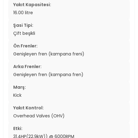
Yakıt Kapasitesi:
16.00 litre
Şasi Tipi:
Çift beşikli
Ön Frenler:
Genişleyen fren (kampana freni)
Arka Frenler:
Genişleyen fren (kampana fren)
Marş:
Kick
Yakıt Kontrol:
Overhead Valves (OHV)
Etki:
31.4HP(22.9kW)) @ 6000RPM