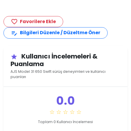
Favorilere Ekle
favorite_border
Bilgileri Düzenle / Düzeltme Öner
edit_note
Kullanıcı İncelemeleri &
star
Puanlama
AJS Model 31 650 Swift sürüş deneyimleri ve kullanıcı
puanları
0.0
☆ ☆ ☆ ☆ ☆
Toplam 0 Kullanıcı İncelemesi