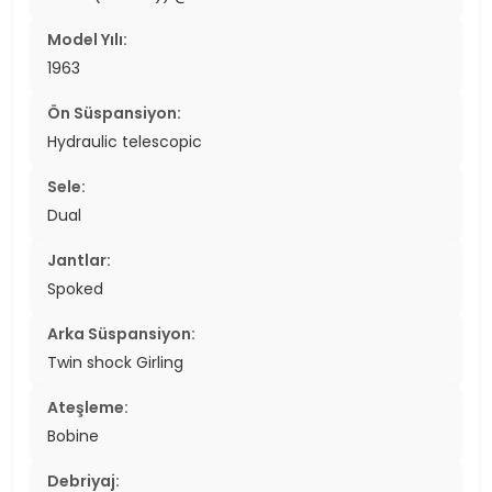
Model Yılı:
1963
Ön Süspansiyon:
Hydraulic telescopic
Sele:
Dual
Jantlar:
Spoked
Arka Süspansiyon:
Twin shock Girling
Ateşleme:
Bobine
Debriyaj: