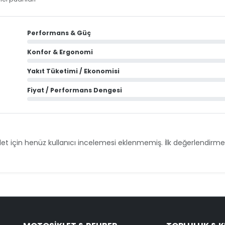
Performans & Güç
Konfor & Ergonomi
Yakıt Tüketimi / Ekonomisi
Fiyat / Performans Dengesi
et için henüz kullanıcı incelemesi eklenmemiş. İlk değerlendirmey