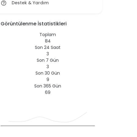
Destek & Yardım
help_outline
Görüntülenme İstatistikleri
Toplam
84
Son 24 Saat
3
Son 7 Gün
3
Son 30 Gün
9
Son 365 Gün
69