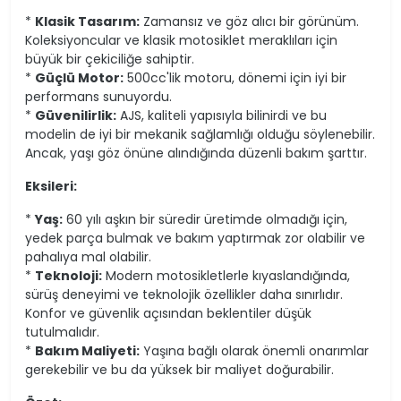
*
Klasik Tasarım:
Zamansız ve göz alıcı bir görünüm.
Koleksiyoncular ve klasik motosiklet meraklıları için
büyük bir çekiciliğe sahiptir.
*
Güçlü Motor:
500cc'lik motoru, dönemi için iyi bir
performans sunuyordu.
*
Güvenilirlik:
AJS, kaliteli yapısıyla bilinirdi ve bu
modelin de iyi bir mekanik sağlamlığı olduğu söylenebilir.
Ancak, yaşı göz önüne alındığında düzenli bakım şarttır.
Eksileri:
*
Yaş:
60 yılı aşkın bir süredir üretimde olmadığı için,
yedek parça bulmak ve bakım yaptırmak zor olabilir ve
pahalıya mal olabilir.
*
Teknoloji:
Modern motosikletlerle kıyaslandığında,
sürüş deneyimi ve teknolojik özellikler daha sınırlıdır.
Konfor ve güvenlik açısından beklentiler düşük
tutulmalıdır.
*
Bakım Maliyeti:
Yaşına bağlı olarak önemli onarımlar
gerekebilir ve bu da yüksek bir maliyet doğurabilir.