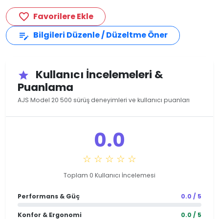
Favorilere Ekle
favorite_border
Bilgileri Düzenle / Düzeltme Öner
edit_note
Kullanıcı İncelemeleri &
star
Puanlama
AJS Model 20 500 sürüş deneyimleri ve kullanıcı puanları
0.0
☆ ☆ ☆ ☆ ☆
Toplam 0 Kullanıcı İncelemesi
Performans & Güç
0.0 / 5
Konfor & Ergonomi
0.0 / 5