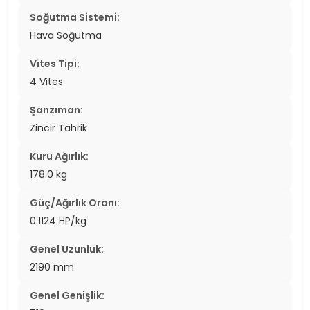
Soğutma Sistemi:
Hava Soğutma
Vites Tipi:
4 Vites
Şanzıman:
Zincir Tahrik
Kuru Ağırlık:
178.0 kg
Güç/Ağırlık Oranı:
0.1124 HP/kg
Genel Uzunluk:
2190 mm
Genel Genişlik: