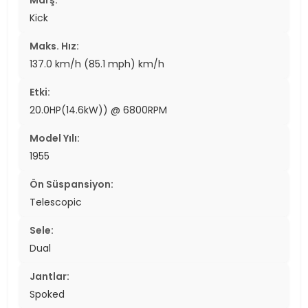
Kick
Maks. Hız:
137.0 km/h (85.1 mph) km/h
Etki:
20.0HP(14.6kW)) @ 6800RPM
Model Yılı:
1955
Ön Süspansiyon:
Telescopic
Sele:
Dual
Jantlar:
Spoked