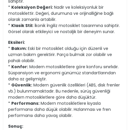
sahiptir.
*
Koleksiyon Değeri:
Nadir ve koleksiyonluk bir
motosiklettir. Değeri, durumuna ve orijinalliğine bağlı
olarak zamanla artabilir.
*
Klasik Stil:
İkonik İngiliz motosiklet tasarımına sahiptir.
Görsel olarak etkileyici ve nostaljik bir deneyim sunar.
Eksileri:
*
Bakım:
Eski bir motosiklet olduğu için düzenli ve
uzman bakım gerektirir. Parça bulmak zor olabilir ve
pahalı olabilir.
*
Konfor:
Modern motosikletlere göre konforu sınırlıdır.
Süspansiyon ve ergonomi günümüz standartlarından
daha az gelişmiştir.
*
Güvenlik:
Modern güvenlik özellikleri (ABS, disk frenler
vb.) bulunmamaktadır. Bu nedenle, sürüş güvenliği
modern motosikletlere göre daha düşüktür.
*
Performans:
Modern motosikletlere kıyasla
performansı daha düşük olabilir. Hızlanması ve fren
performansı daha yavaş olabilir.
Sonuç: