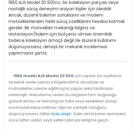
1950 AJS Model 20 500cc, bir koleksiyon parçası veya
nostaljik sürüş deneyimi arayan kişiler için idealdir.
Ancak, düzenli bakımın zorluklarını ve modern
motosikletlerden farklı sürüş özelliklerini hesaba katmak
gerekir. Bir motosiklet mekaniği bilginiz ve
restorasyon/bakım için bütçeniz olması önemlidir.
Sadece koleksiyon amaçlı değil de düzenli kullanımı
düşünüyorsanız, detaylı bir mekanik incelemesi
yaptırmanız şarttır.
1950 model AJS Model 20 500
için yapılan bu açıklama
ve teknik veriler yalnızca bilgilendirme amaçlıdır ve
motosikletler üzerine eğitilmiş bir yapay zeka tarafından
üretilmiştir. Websitemiz verilen bu bilgilerin tam doğruluğu
garanti etmez ve herhangi bir hata veya eksiklikten dolayı
sorumluluk kabul edilmez. Eğer bir yanlışlık olduğunu
düşünüyorsanız, lütfen
bize ulaşın
. Satın alma kararı vermeden
önce lütfen üretici veya yetkili satıcıyla iletişime geçin.