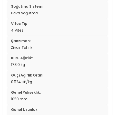
Soğutma Sistemi:
Hava Soğutma
Vites Tipi:
4 Vites
Şanzıman:
Zincir Tahrik
Kuru Ağırlık:
178.0 kg
Güç/Ağırlık Oranı:
0.1124 HP/kg
Genel Yükseklik:
1050 mm
Genel Uzunluk: