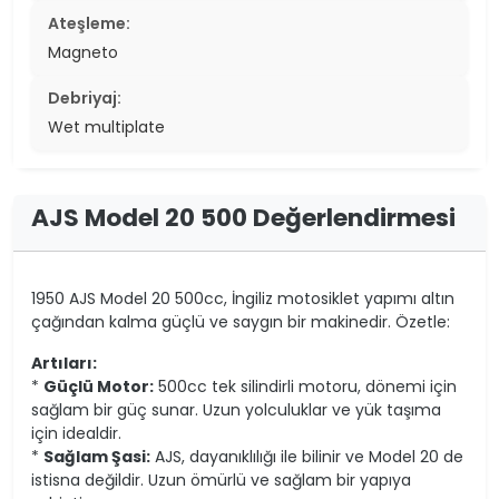
Ateşleme:
Magneto
Debriyaj:
Wet multiplate
AJS Model 20 500 Değerlendirmesi
1950 AJS Model 20 500cc, İngiliz motosiklet yapımı altın
çağından kalma güçlü ve saygın bir makinedir. Özetle:
Artıları:
*
Güçlü Motor:
500cc tek silindirli motoru, dönemi için
sağlam bir güç sunar. Uzun yolculuklar ve yük taşıma
için idealdir.
*
Sağlam Şasi:
AJS, dayanıklılığı ile bilinir ve Model 20 de
istisna değildir. Uzun ömürlü ve sağlam bir yapıya