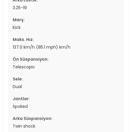
3.25-19
Marş:
Kick
Maks. Hız:
137.0 km/h (85.1 mph) km/h
Ön Süspansiyon:
Telescopic
Sele:
Dual
Jantlar:
Spoked
Arka Süspansiyon:
Twin shock