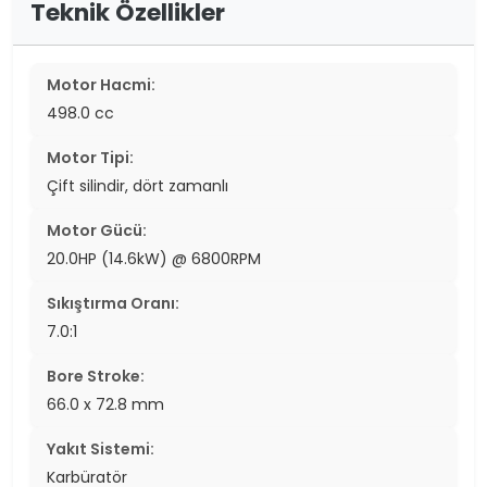
Teknik Özellikler
Motor Hacmi:
498.0 cc
Motor Tipi:
Çift silindir, dört zamanlı
Motor Gücü:
20.0HP (14.6kW) @ 6800RPM
Sıkıştırma Oranı:
7.0:1
Bore Stroke:
66.0 x 72.8 mm
Yakıt Sistemi:
Karbüratör