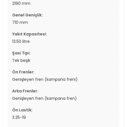
2190 mm
Genel Genişlik:
710 mm
Yakıt Kapasitesi:
13.50 litre
Şasi Tipi:
Tek beşik
Ön Frenler:
Genişleyen fren (kampana freni)
Arka Frenler:
Genişleyen fren (kampana fren)
Ön Lastik:
3.25-19