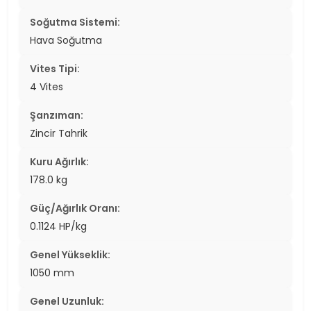
Soğutma Sistemi:
Hava Soğutma
Vites Tipi:
4 Vites
Şanzıman:
Zincir Tahrik
Kuru Ağırlık:
178.0 kg
Güç/Ağırlık Oranı:
0.1124 HP/kg
Genel Yükseklik:
1050 mm
Genel Uzunluk: