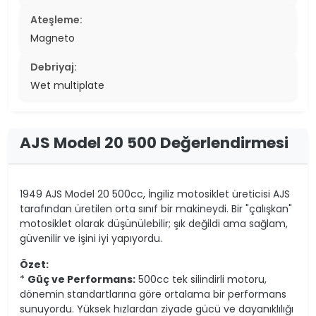
Ateşleme:
Magneto
Debriyaj:
Wet multiplate
AJS Model 20 500 Değerlendirmesi
1949 AJS Model 20 500cc, İngiliz motosiklet üreticisi AJS
tarafından üretilen orta sınıf bir makineydi. Bir "çalışkan"
motosiklet olarak düşünülebilir; şık değildi ama sağlam,
güvenilir ve işini iyi yapıyordu.
Özet:
*
Güç ve Performans:
500cc tek silindirli motoru,
dönemin standartlarına göre ortalama bir performans
sunuyordu. Yüksek hızlardan ziyade gücü ve dayanıklılığı