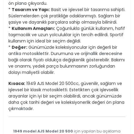
ön plana çıkıyordu.
*
Tasarım ve Yapı:
Basit ve işlevsel bir tasarıma sahipti.
Süslemelerden çok pratikliğe odaklanmıştı. Sağlam bir
şasiye ve dayanıklı parçalara sahip olmasıyla bilinirdi.
*
Kullanım Amaçları:
Çoğunlukla günlük kullanım, hafif
taşımacılık ve uzun yolculuklar için tercih edilirdi. Sportif
kullanım için ideal bir seçim değildi.
*
Değer:
Günümüzde koleksiyoncular için değerli bir
antika motosiklettir. Durumuna ve orijinallik derecesine
bağlı olarak fiyatı oldukça değişkenlik gösterebilir. Bakımı
ve onarımı, yedek parça bulunmasının zorluğundan
dolayı maliyetli olabilir.
Kısaca:
1949 AJS Model 20 500cc, güvenilir, sağlam ve
işlevsel bir klasik motosikletti. Estetikten çok işlevsellik
arayanlar için iyi bir seçim olabilirdi, ancak günümüzde
daha çok tarihi değeri ve koleksiyonerlik değeri ön plana
çıkmaktadır.
1949 model AJS Model 20 500
için yapılan bu açıklama