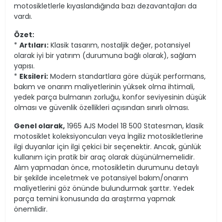
motosikletlerle kıyaslandığında bazı dezavantajları da
vardı.
Özet:
*
Artıları:
Klasik tasarım, nostaljik değer, potansiyel
olarak iyi bir yatırım (durumuna bağlı olarak), sağlam
yapısı.
*
Eksileri:
Modern standartlara göre düşük performans,
bakım ve onarım maliyetlerinin yüksek olma ihtimali,
yedek parça bulmanın zorluğu, konfor seviyesinin düşük
olması ve güvenlik özellikleri açısından sınırlı olması.
Genel olarak,
1965 AJS Model 18 500 Statesman, klasik
motosiklet koleksiyoncuları veya İngiliz motosikletlerine
ilgi duyanlar için ilgi çekici bir seçenektir. Ancak, günlük
kullanım için pratik bir araç olarak düşünülmemelidir.
Alım yapmadan önce, motosikletin durumunu detaylı
bir şekilde inceletmek ve potansiyel bakım/onarım
maliyetlerini göz önünde bulundurmak şarttır. Yedek
parça temini konusunda da araştırma yapmak
önemlidir.