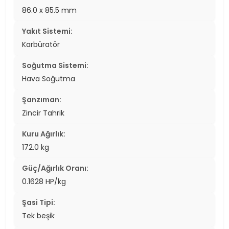
86.0 x 85.5 mm
Yakıt Sistemi:
Karbüratör
Soğutma Sistemi:
Hava Soğutma
Şanzıman:
Zincir Tahrik
Kuru Ağırlık:
172.0 kg
Güç/Ağırlık Oranı:
0.1628 HP/kg
Şasi Tipi:
Tek beşik