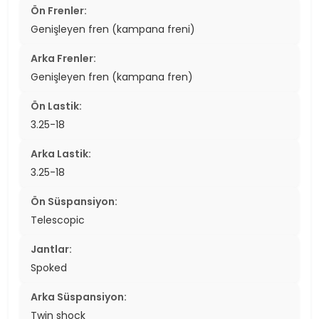
Ön Frenler:
Genişleyen fren (kampana freni)
Arka Frenler:
Genişleyen fren (kampana fren)
Ön Lastik:
3.25-18
Arka Lastik:
3.25-18
Ön Süspansiyon:
Telescopic
Jantlar:
Spoked
Arka Süspansiyon:
Twin shock