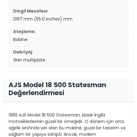
Dingil Mesafesi:
1397 mm (55.0 inches) mm
Ateşleme:
Bobine
Debriyaj:
Wet multiplate
AJS Model 18 500 Statesman
Değerlendirmesi
1965 AJS Model 18 500 Statesman, klasik İngiliz
motosikletlerinin güzel bir örneğidir. O dönem için orta
ağırlık sınıfında yer alan bu makine, güzel bir tasarım ve
sağlam bir yapıya sahipti. Ancak, modern