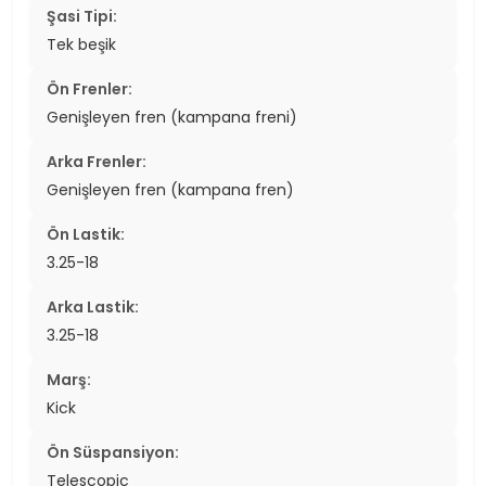
Şasi Tipi:
Tek beşik
Ön Frenler:
Genişleyen fren (kampana freni)
Arka Frenler:
Genişleyen fren (kampana fren)
Ön Lastik:
3.25-18
Arka Lastik:
3.25-18
Marş:
Kick
Ön Süspansiyon:
Telescopic