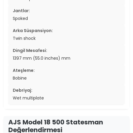
Jantlar:
Spoked
Arka Süspansiyon:
Twin shock
Dingil Mesafesi:
1397 mm (55.0 inches) mm
Ateşleme:
Bobine
Debriyaj:
Wet multiplate
AJS Model 18 500 Statesman
Değerlendirmesi