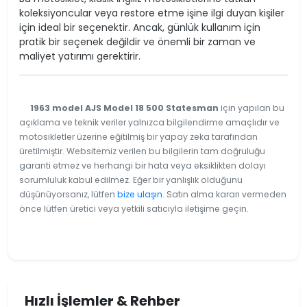
koleksiyoncular veya restore etme işine ilgi duyan kişiler
için ideal bir seçenektir. Ancak, günlük kullanım için
pratik bir seçenek değildir ve önemli bir zaman ve
maliyet yatırımı gerektirir.
1963 model AJS Model 18 500 Statesman
için yapılan bu
açıklama ve teknik veriler yalnızca bilgilendirme amaçlıdır ve
motosikletler üzerine eğitilmiş bir yapay zeka tarafından
üretilmiştir. Websitemiz verilen bu bilgilerin tam doğruluğu
garanti etmez ve herhangi bir hata veya eksiklikten dolayı
sorumluluk kabul edilmez. Eğer bir yanlışlık olduğunu
düşünüyorsanız, lütfen
bize ulaşın
. Satın alma kararı vermeden
önce lütfen üretici veya yetkili satıcıyla iletişime geçin.
Hızlı İşlemler & Rehber