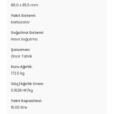
86.0 x 85.5 mm
Yakıt Sistemi:
Karbüratör
Soğutma Sistemi:
Hava Soğutma
Şanzıman:
Zincir Tahrik
Kuru Ağırlık:
172.0 kg
Güç/Ağırlık Oranı:
0.1628 HP/kg
Yakıt Kapasitesi:
16.00 litre