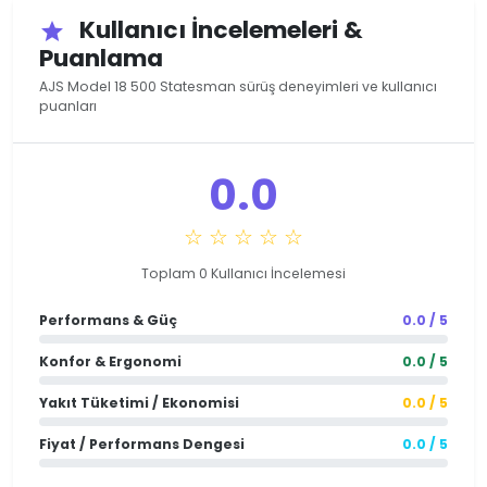
Kullanıcı İncelemeleri &
star
Puanlama
AJS Model 18 500 Statesman sürüş deneyimleri ve kullanıcı
puanları
0.0
☆ ☆ ☆ ☆ ☆
Toplam 0 Kullanıcı İncelemesi
Performans & Güç
0.0 / 5
Konfor & Ergonomi
0.0 / 5
Yakıt Tüketimi / Ekonomisi
0.0 / 5
Fiyat / Performans Dengesi
0.0 / 5