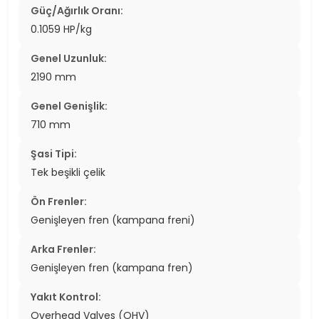
Güç/Ağırlık Oranı:
0.1059 HP/kg
Genel Uzunluk:
2190 mm
Genel Genişlik:
710 mm
Şasi Tipi:
Tek beşikli çelik
Ön Frenler:
Genişleyen fren (kampana freni)
Arka Frenler:
Genişleyen fren (kampana fren)
Yakıt Kontrol:
Overhead Valves (OHV)