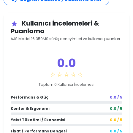
Kullanıcı İncelemeleri &
star
Puanlama
AJS Model 16 350MS sürüş deneyimleri ve kullanıcı puanları
0.0
☆ ☆ ☆ ☆ ☆
Toplam 0 Kullanıcı İncelemesi
Performans & Güç
0.0 / 5
Konfor & Ergonomi
0.0 / 5
Yakıt Tüketimi / Ekonomisi
0.0 / 5
Fiyat / Performans Dengesi
0.0 / 5