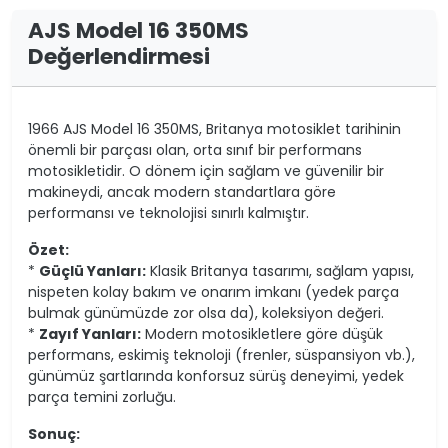
AJS Model 16 350MS
Değerlendirmesi
1966 AJS Model 16 350MS, Britanya motosiklet tarihinin
önemli bir parçası olan, orta sınıf bir performans
motosikletidir. O dönem için sağlam ve güvenilir bir
makineydi, ancak modern standartlara göre
performansı ve teknolojisi sınırlı kalmıştır.
Özet:
*
Güçlü Yanları:
Klasik Britanya tasarımı, sağlam yapısı,
nispeten kolay bakım ve onarım imkanı (yedek parça
bulmak günümüzde zor olsa da), koleksiyon değeri.
*
Zayıf Yanları:
Modern motosikletlere göre düşük
performans, eskimiş teknoloji (frenler, süspansiyon vb.),
günümüz şartlarında konforsuz sürüş deneyimi, yedek
parça temini zorluğu.
Sonuç: