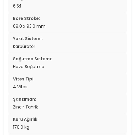
6.5:1
Bore Stroke:
69.0 x 93.0 mm
Yakıt Sistemi:
Karbüratör
Soğutma Sistemi:
Hava Soğutma
Vites Tipi:
4 Vites
Şanzıman:
Zincir Tahrik
Kuru Ağırlık:
170.0 kg