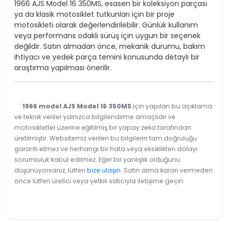
1966 AJS Model 16 350MS, esasen bir koleksiyon parçası
ya da klasik motosiklet tutkunları için bir proje
motosikleti olarak değerlendirilebilir. Günlük kullanım
veya performans odaklı sürüş için uygun bir seçenek
değildir. Satın almadan önce, mekanik durumu, bakım
ihtiyacı ve yedek parça temini konusunda detaylı bir
araştırma yapılması önerilir.
1966 model AJS Model 16 350MS
için yapılan bu açıklama
ve teknik veriler yalnızca bilgilendirme amaçlıdır ve
motosikletler üzerine eğitilmiş bir yapay zeka tarafından
üretilmiştir. Websitemiz verilen bu bilgilerin tam doğruluğu
garanti etmez ve herhangi bir hata veya eksiklikten dolayı
sorumluluk kabul edilmez. Eğer bir yanlışlık olduğunu
düşünüyorsanız, lütfen
bize ulaşın
. Satın alma kararı vermeden
önce lütfen üretici veya yetkili satıcıyla iletişime geçin.