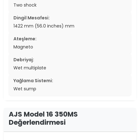
Two shock
Dingil Mesafesi:
1422 mm (56.0 inches) mm
Ateşleme:
Magneto
Debriyaj:
Wet multiplate
Yağlama Sistemi:
Wet sump
AJS Model 16 350MS
Değerlendirmesi