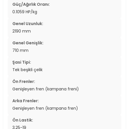
Güç/Ağırlık Oranı:
0.1059 HP/kg
Genel Uzunluk:
2190 mm
Genel Genişlik:
710 mm
Şasi Tipi:
Tek beşikli çelik
Ön Frenler:
Genişleyen fren (kampana freni)
Arka Frenler:
Genişleyen fren (kampana fren)
Ön Lastik:
3.25-19