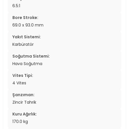
6.5:1
Bore Stroke:
69.0 x 93.0 mm
Yakıt Sistemi:
Karbüratör
Soğutma Sistemi:
Hava Soğutma
Vites Tipi:
4 Vites
Şanzıman:
Zincir Tahrik
Kuru Ağırlık:
170.0 kg