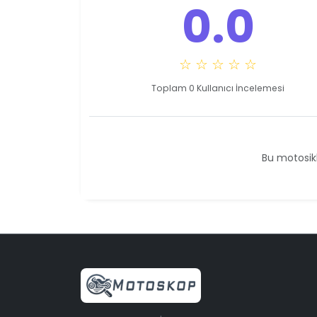
0.0
☆ ☆ ☆ ☆ ☆
Toplam 0 Kullanıcı İncelemesi
Bu motosikl