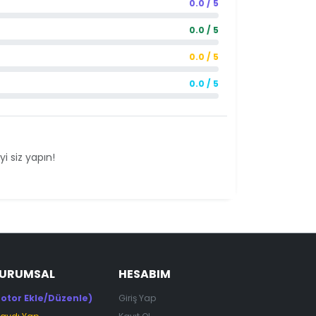
0.0 / 5
0.0 / 5
0.0 / 5
0.0 / 5
i siz yapın!
KURUMSAL
HESABIM
otor Ekle/Düzenle)
Giriş Yap