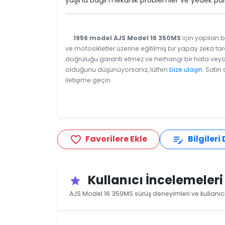
yaşına bağlı mekanik problemler ve yedek par
1956 model AJS Model 16 350MS
için yapılan b
ve motosikletler üzerine eğitilmiş bir yapay zeka tar
doğruluğu garanti etmez ve herhangi bir hata veya e
olduğunu düşünüyorsanız, lütfen
bize ulaşın
. Satın
iletişime geçin.
Favorilere Ekle
Bilgileri
favorite_border
edit_note
Kullanıcı İncelemeler
star
AJS Model 16 350MS sürüş deneyimleri ve kullanıc