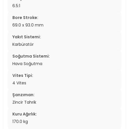
6.5:1
Bore Stroke:
69.0 x 93.0 mm
Yakıt Sistemi:
Karbüratör
Soğutma Sistemi:
Hava Soğutma
Vites Tipi:
4 Vites
Şanzıman:
Zincir Tahrik
Kuru Ağırlık:
170.0 kg