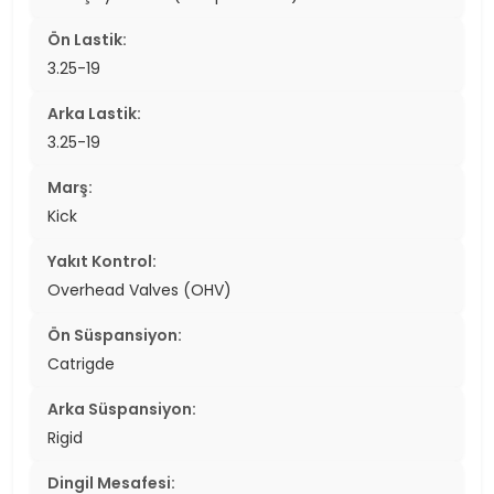
Ön Lastik:
3.25-19
Arka Lastik:
3.25-19
Marş:
Kick
Yakıt Kontrol:
Overhead Valves (OHV)
Ön Süspansiyon:
Catrigde
Arka Süspansiyon:
Rigid
Dingil Mesafesi: