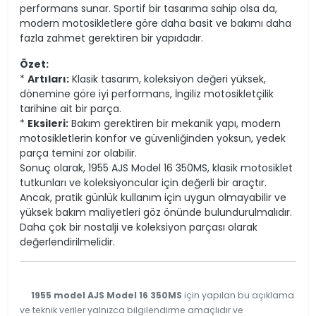
performans sunar. Sportif bir tasarıma sahip olsa da,
modern motosikletlere göre daha basit ve bakımı daha
fazla zahmet gerektiren bir yapıdadır.
Özet:
*
Artıları:
Klasik tasarım, koleksiyon değeri yüksek,
dönemine göre iyi performans, İngiliz motosikletçilik
tarihine ait bir parça.
*
Eksileri:
Bakım gerektiren bir mekanik yapı, modern
motosikletlerin konfor ve güvenliğinden yoksun, yedek
parça temini zor olabilir.
Sonuç olarak, 1955 AJS Model 16 350MS, klasik motosiklet
tutkunları ve koleksiyoncular için değerli bir araçtır.
Ancak, pratik günlük kullanım için uygun olmayabilir ve
yüksek bakım maliyetleri göz önünde bulundurulmalıdır.
Daha çok bir nostalji ve koleksiyon parçası olarak
değerlendirilmelidir.
1955 model AJS Model 16 350MS
için yapılan bu açıklama
ve teknik veriler yalnızca bilgilendirme amaçlıdır ve