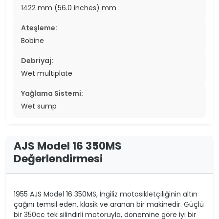
1422 mm (56.0 inches) mm
Ateşleme:
Bobine
Debriyaj:
Wet multiplate
Yağlama Sistemi:
Wet sump
AJS Model 16 350MS
Değerlendirmesi
1955 AJS Model 16 350MS, İngiliz motosikletçiliğinin altın
çağını temsil eden, klasik ve aranan bir makinedir. Güçlü
bir 350cc tek silindirli motoruyla, dönemine göre iyi bir