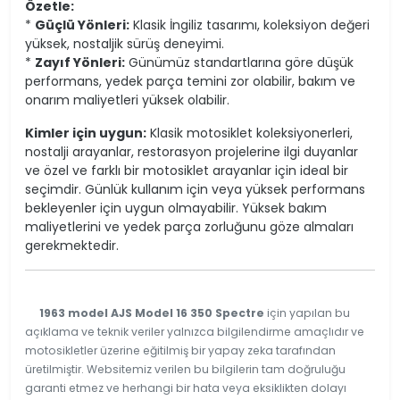
Özetle:
*
Güçlü Yönleri:
Klasik İngiliz tasarımı, koleksiyon değeri
yüksek, nostaljik sürüş deneyimi.
*
Zayıf Yönleri:
Günümüz standartlarına göre düşük
performans, yedek parça temini zor olabilir, bakım ve
onarım maliyetleri yüksek olabilir.
Kimler için uygun:
Klasik motosiklet koleksiyonerleri,
nostalji arayanlar, restorasyon projelerine ilgi duyanlar
ve özel ve farklı bir motosiklet arayanlar için ideal bir
seçimdir. Günlük kullanım için veya yüksek performans
bekleyenler için uygun olmayabilir. Yüksek bakım
maliyetlerini ve yedek parça zorluğunu göze almaları
gerekmektedir.
1963 model AJS Model 16 350 Spectre
için yapılan bu
açıklama ve teknik veriler yalnızca bilgilendirme amaçlıdır ve
motosikletler üzerine eğitilmiş bir yapay zeka tarafından
üretilmiştir. Websitemiz verilen bu bilgilerin tam doğruluğu
garanti etmez ve herhangi bir hata veya eksiklikten dolayı