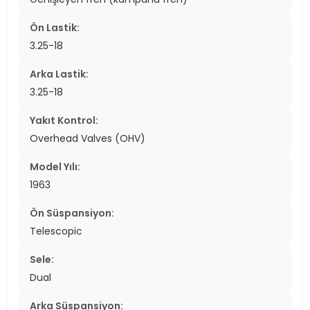
Ön Lastik:
3.25-18
Arka Lastik:
3.25-18
Yakıt Kontrol:
Overhead Valves (OHV)
Model Yılı:
1963
Ön Süspansiyon:
Telescopic
Sele:
Dual
Arka Süspansiyon: