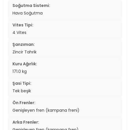
Soğutma Sistemi:
Hava Soğutma
Vites Tipi:
4 Vites
Şanzıman:
Zincir Tahrik
Kuru Ağırlık:
171.0 kg
Şasi Tipi:
Tek beşik
Ön Frenler:
Genişleyen fren (kampana freni)
Arka Frenler:
Genişleyen fren (kampana fren)