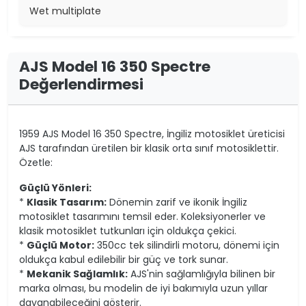
Wet multiplate
AJS Model 16 350 Spectre
Değerlendirmesi
1959 AJS Model 16 350 Spectre, İngiliz motosiklet üreticisi
AJS tarafından üretilen bir klasik orta sınıf motosiklettir.
Özetle:
Güçlü Yönleri:
*
Klasik Tasarım:
Dönemin zarif ve ikonik İngiliz
motosiklet tasarımını temsil eder. Koleksiyonerler ve
klasik motosiklet tutkunları için oldukça çekici.
*
Güçlü Motor:
350cc tek silindirli motoru, dönemi için
oldukça kabul edilebilir bir güç ve tork sunar.
*
Mekanik Sağlamlık:
AJS'nin sağlamlığıyla bilinen bir
marka olması, bu modelin de iyi bakımıyla uzun yıllar
dayanabileceğini gösterir.