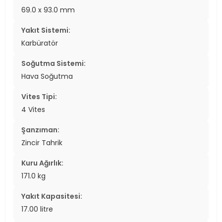
69.0 x 93.0 mm
Yakıt Sistemi:
Karbüratör
Soğutma Sistemi:
Hava Soğutma
Vites Tipi:
4 Vites
Şanzıman:
Zincir Tahrik
Kuru Ağırlık:
171.0 kg
Yakıt Kapasitesi:
17.00 litre