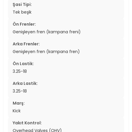
Şasi Tipi:
Tek beşik
Ön Frenler:
Genişleyen fren (kampana freni)
Arka Frenler:
Genişleyen fren (kampana fren)
Ön Lastik:
3.25-18
Arka Lastik:
3.25-18
Marş:
Kick
Yakıt Kontrol:
Overhead Valves (OHV)