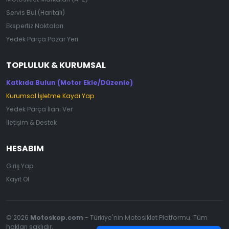
Servis Bul (Haritalı)
Ekspertiz Noktaları
Yedek Parça Pazar Yeri
TOPLULUK & KURUMSAL
Katkıda Bulun (Motor Ekle/Düzenle)
Kurumsal İşletme Kaydı Yap
Yedek Parça İlanı Ver
İletişim & Destek
HESABIM
Giriş Yap
Kayıt Ol
© 2026
Motoskop.com
- Türkiye'nin Motosiklet Platformu. Tüm
hakları saklıdır.