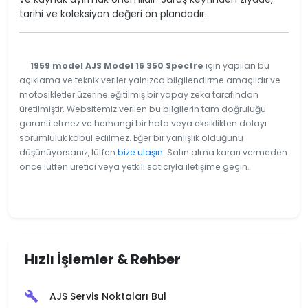
tarihi ve koleksiyon değeri ön plandadır.
1959 model AJS Model 16 350 Spectre
için yapılan bu
açıklama ve teknik veriler yalnızca bilgilendirme amaçlıdır ve
motosikletler üzerine eğitilmiş bir yapay zeka tarafından
üretilmiştir. Websitemiz verilen bu bilgilerin tam doğruluğu
garanti etmez ve herhangi bir hata veya eksiklikten dolayı
sorumluluk kabul edilmez. Eğer bir yanlışlık olduğunu
düşünüyorsanız, lütfen
bize ulaşın
. Satın alma kararı vermeden
önce lütfen üretici veya yetkili satıcıyla iletişime geçin.
Hızlı İşlemler & Rehber
AJS Servis Noktaları Bul
build