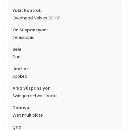
Yakıt Kontrol:
Overhead Valves (OHV)
Ön Süspansiyon:
Telescopic
Sele:
Dual
Jantlar:
Spoked
Arka Süspansiyon:
Swingarm-two shocks
Debriyaj:
Wet multiplate
Çap: