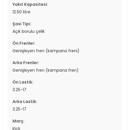
Yakıt Kapasitesi:
12.50 litre
Şasi Tipi:
Açık borulu çelik
Ön Frenler:
Genişleyen fren (kampana freni)
Arka Frenler:
Genişleyen fren (kampana fren)
Ön Lastik:
3.25-17
Arka Lastik:
3.25-17
Marş:
Kick