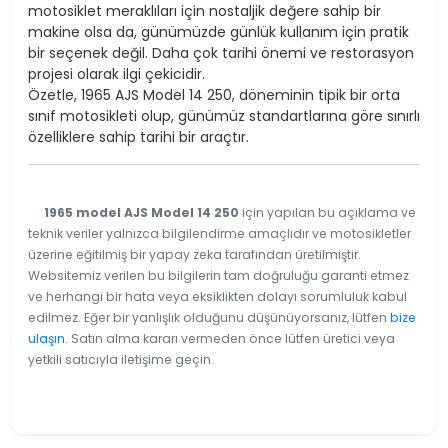
motosiklet meraklıları için nostaljik değere sahip bir
makine olsa da, günümüzde günlük kullanım için pratik
bir seçenek değil. Daha çok tarihi önemi ve restorasyon
projesi olarak ilgi çekicidir.
Özetle, 1965 AJS Model 14 250, döneminin tipik bir orta
sınıf motosikleti olup, günümüz standartlarına göre sınırlı
özelliklere sahip tarihi bir araçtır.
1965 model AJS Model 14 250
için yapılan bu açıklama ve
teknik veriler yalnızca bilgilendirme amaçlıdır ve motosikletler
üzerine eğitilmiş bir yapay zeka tarafından üretilmiştir.
Websitemiz verilen bu bilgilerin tam doğruluğu garanti etmez
ve herhangi bir hata veya eksiklikten dolayı sorumluluk kabul
edilmez. Eğer bir yanlışlık olduğunu düşünüyorsanız, lütfen
bize
ulaşın
. Satın alma kararı vermeden önce lütfen üretici veya
yetkili satıcıyla iletişime geçin.