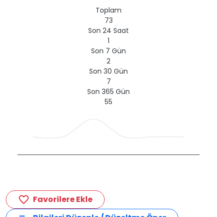
Toplam
73
Son 24 Saat
1
Son 7 Gün
2
Son 30 Gün
7
Son 365 Gün
55
Favorilere Ekle
favorite_border