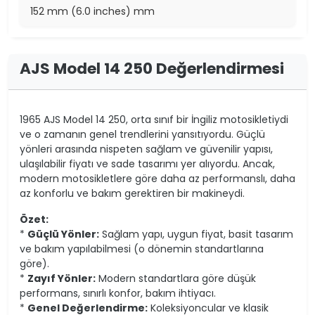
152 mm (6.0 inches) mm
AJS Model 14 250 Değerlendirmesi
1965 AJS Model 14 250, orta sınıf bir İngiliz motosikletiydi
ve o zamanın genel trendlerini yansıtıyordu. Güçlü
yönleri arasında nispeten sağlam ve güvenilir yapısı,
ulaşılabilir fiyatı ve sade tasarımı yer alıyordu. Ancak,
modern motosikletlere göre daha az performanslı, daha
az konforlu ve bakım gerektiren bir makineydi.
Özet:
*
Güçlü Yönler:
Sağlam yapı, uygun fiyat, basit tasarım
ve bakım yapılabilmesi (o dönemin standartlarına
göre).
*
Zayıf Yönler:
Modern standartlara göre düşük
performans, sınırlı konfor, bakım ihtiyacı.
*
Genel Değerlendirme:
Koleksiyoncular ve klasik