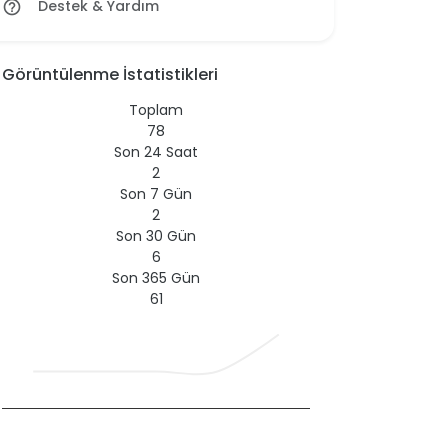
Destek & Yardım
help_outline
Görüntülenme İstatistikleri
Toplam
78
Son 24 Saat
2
Son 7 Gün
2
Son 30 Gün
6
Son 365 Gün
61