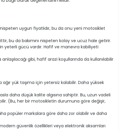
a bağlı olarak değerlendirilmelidir.
a nispeten uygun fiyatlıdır, bu da onu yeni motosiklet
tir, bu da bakımını nispeten kolay ve ucuz hale getirir.
n yeterli gücü vardır. Hafif ve manevra kabiliyeti
anlaşılacağı gibi, hafif arazi koşullarında da kullanılabilir
ağır yük taşıma için yetersiz kalabilir. Daha yüksek
sla daha düşük kalite algısına sahiptir. Bu, uzun vadeli
ilir. (Bu, her bir motosikletin durumuna göre değişir,
a popüler markalara göre daha zor olabilir ve daha
modern güvenlik özellikleri veya elektronik aksamları