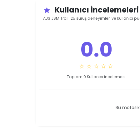
Kullanıcı İncelemeler
star
AJS JSM Trail 125 sürüş deneyimleri ve kullanıcı pu
0.0
☆ ☆ ☆ ☆ ☆
Toplam 0 Kullanıcı İncelemesi
Bu motosikl