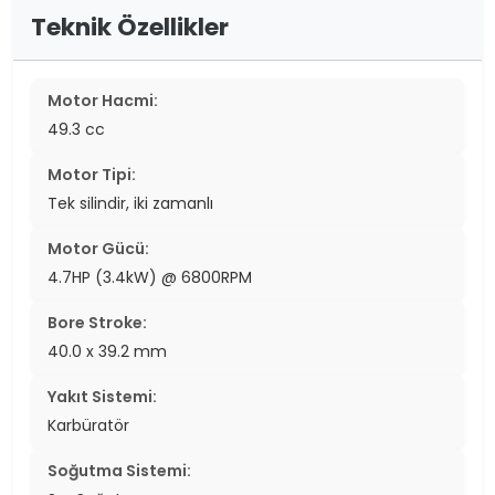
Teknik Özellikler
Motor Hacmi:
49.3 cc
Motor Tipi:
Tek silindir, iki zamanlı
Motor Gücü:
4.7HP (3.4kW) @ 6800RPM
Bore Stroke:
40.0 x 39.2 mm
Yakıt Sistemi:
Karbüratör
Soğutma Sistemi: