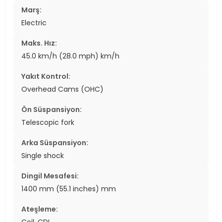
Marş:
Electric
Maks. Hız:
45.0 km/h (28.0 mph) km/h
Yakıt Kontrol:
Overhead Cams (OHC)
Ön Süspansiyon:
Telescopic fork
Arka Süspansiyon:
Single shock
Dingil Mesafesi:
1400 mm (55.1 inches) mm
Ateşleme:
Coil, CDI.