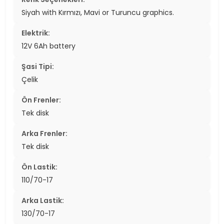
Siyah with Kırmızı, Mavi or Turuncu graphics.
Elektrik:
12V 6Ah battery
Şasi Tipi:
Çelik
Ön Frenler:
Tek disk
Arka Frenler:
Tek disk
Ön Lastik:
110/70-17
Arka Lastik:
130/70-17