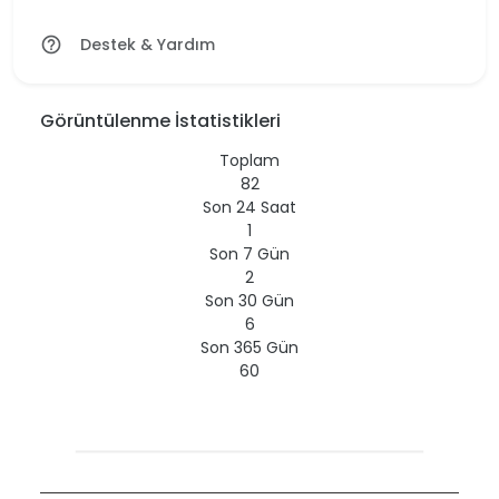
Destek & Yardım
help_outline
Görüntülenme İstatistikleri
Toplam
82
Son 24 Saat
1
Son 7 Gün
2
Son 30 Gün
6
Son 365 Gün
60