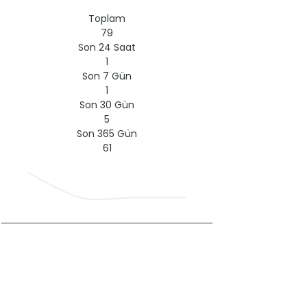
Toplam
79
Son 24 Saat
1
Son 7 Gün
1
Son 30 Gün
5
Son 365 Gün
61